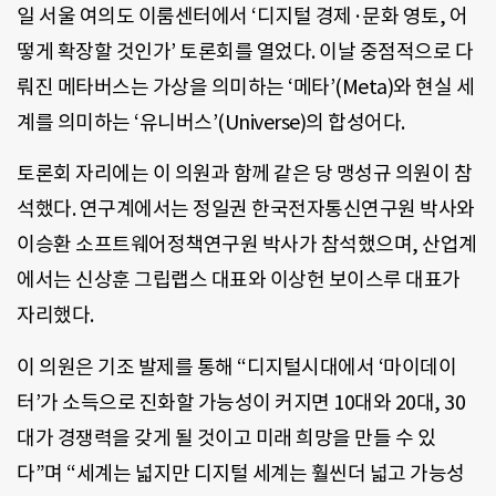
일 서울 여의도 이룸센터에서 ‘디지털 경제·문화 영토, 어
떻게 확장할 것인가’ 토론회를 열었다. 이날 중점적으로 다
뤄진 메타버스는 가상을 의미하는 ‘메타’(Meta)와 현실 세
계를 의미하는 ‘유니버스’(Universe)의 합성어다.
토론회 자리에는 이 의원과 함께 같은 당 맹성규 의원이 참
석했다. 연구계에서는 정일권 한국전자통신연구원 박사와
이승환 소프트웨어정책연구원 박사가 참석했으며, 산업계
에서는 신상훈 그립랩스 대표와 이상헌 보이스루 대표가
자리했다.
이 의원은 기조 발제를 통해 “디지털시대에서 ‘마이데이
터’가 소득으로 진화할 가능성이 커지면 10대와 20대, 30
대가 경쟁력을 갖게 될 것이고 미래 희망을 만들 수 있
다”며 “세계는 넓지만 디지털 세계는 훨씬더 넓고 가능성