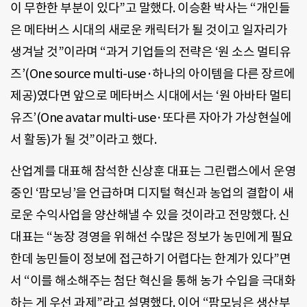
이 무한한 부분이 있다”고 말했다. 이승환 박사는 “개인들
은 메타버스 시대의 새로운 캐릭터가 될 것이고 일자리가
생겨날 것”이라며 “과거 기업들의 전략은 ‘원 소스 멀티유
즈’(One source multi-use·하나의 아이템을 다른 장르에
제공)였다면 앞으로 메타버스 시대에서는 ‘원 아바타 멀티
유즈’(One avatar multi-use·또다른 자아가 가상현실에
서 활동)가 될 것”이라고 했다.
산업계를 대표해 참석한 신상훈 대표는 그린랩스에서 운영
중인 ‘팜모닝’을 언급하며 디지털 혁신과 농업의 결합이 새
로운 수익사업을 양산해낼 수 있을 것이라고 전망했다. 신
대표는 “농장 경영을 위해선 수많은 정보가 농민에게 필요
한데 농민들이 정보에 접근하기 어렵다는 한계가 있다”면
서 “이를 해소해주는 첨단 혁신을 통해 농가 수입을 극대화
하는 게 우선 과제”라고 설명했다. 이어 “팜모닝은 생산부