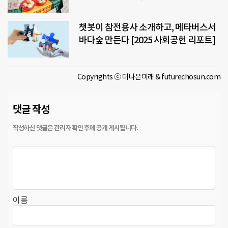
챗봇이 참전용사 소개하고, 메타버스서
바다숲 만든다 [2025 사회공헌 리포트]
Copyrights ⓒ 더나은미래 & futurechosun.com
댓글 작성
이름