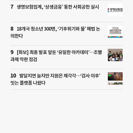
생명보험업계, ‘상생금융’ 통한 사회공헌 실시
18개국 청소년 300명, ‘기후위기와 물’ 해법 논
의한다
[화보] 최종 발표 앞둔 ‘유일한 아카데미’…조별
과제 막판 점검
발달지연 늘지만 지원은 제각각…‘검사 이후’
잇는 플랫폼 나왔다