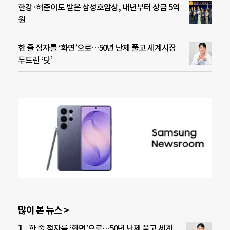
한강·허준이도 받은 삼성호암상, 내년부터 상금 5억
원
한 줄 점자를 ‘화면’으로…50년 난제 풀고 세계시장
두드린 ‘닷’
많이 본 뉴스 >
한 줄 점자를 ‘화면’으로…50년 난제 풀고 세계