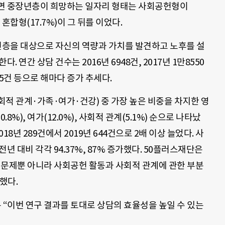
르면 중장년층이 희망하는 일자리 형태는 사회공헌형이
 혼합형(17.7%)이 그 뒤를 이었다.
장년층을 대상으로 자신의 역량과 가치를 발견하고 노후를 설
 연간 상담 건수는 2016년 6948건, 2017년 1만8550
7685건 등으로 해마다 증가 추세다.
적 관계·가족·여가·건강) 중 가장 높은 비중을 차지한 영
.8%), 여가(12.0%), 사회적 관계(5.1%) 순으로 나타났
18년 289건에서 2019년 644건으로 2배 이상 늘었다. 사
년 대비 각각 94.37%, 87% 증가했다. 50플러스재단은
 문제뿐 아니라 사회공헌 활동과 사회적 관계에 관한 부분
했다.
“이번 연구 결과를 토대로 상담의 효율성을 높일 수 있는