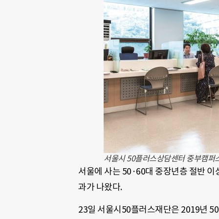
서울시 50플러스상담센터 중부캠퍼스.
서울에 사는 50·60대 중장년층 절반
과가 나왔다.
23일 서울시50플러스재단은 2019년 