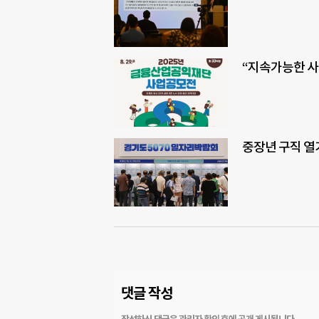
“지속가능한 사
중장년 구직 열기
댓글 작성