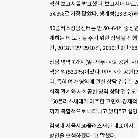
석한 보고서를 발표했다. 보고서에 따
54.3%로 가장 많았다. 생계형(23.8%)과
50플러스상담센터는 만 50~64세 중
계하는 데 도움을 주기 위한 상담을 진행한다.
건, 2018년 2만2910건, 2019년 2만
상담 영역 7가지(일·재무·사회공헌·사회
역은 일(53.2%)이었다. 이어 사회공헌(20
다. 특히 여가 영역에 관한 상담 건수는 20
회적 관계와 사회공헌 영역 상담 건수도 전
“50플러스세대가 마주한 고민이 경제적
까지 복합적으로 나타나고 있다”고 설명
김영대 서울시50플러스재단 대표이사는 
방안을 모색하겠다”고 말했다.