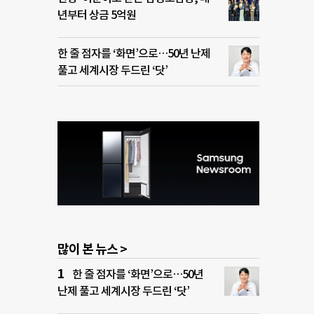
년부터 상금 5억원
한 줄 점자를 ‘화면’으로…50년 난제
풀고 세계시장 두드린 ‘닷’
많이 본 뉴스 >
한 줄 점자를 ‘화면’으로…50년
난제 풀고 세계시장 두드린 ‘닷’