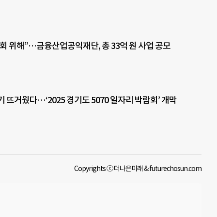
회 위해”…금융산업공익재단, 총 33억 원 사업 공모
 뜨거웠다…‘2025 경기도 5070 일자리 박람회’ 개막
Copyrights ⓒ 더나은미래 & futurechosun.com