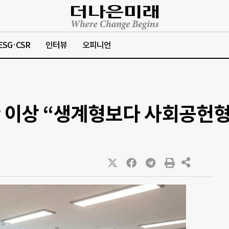
ESG·CSR
인터뷰
오피니언
 이상 “생계형보다 사회공헌형