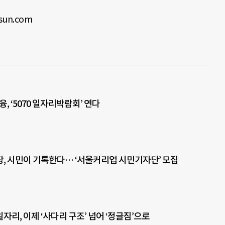
un.com
 ‘5070 일자리박람회’ 연다
, 시민이 기록한다… ‘서울커리업 시민기자단’ 모집
리, 이제 ‘사다리 구조’ 넘어 ‘정글짐’으로