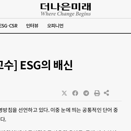
ESG·CSR
인터뷰
오피니언
수] ESG의 배신
영방침을 선언하고 있다. 이중 눈에 띄는 공통적인 단어 중
다.