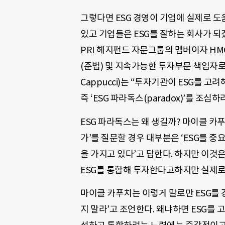
그렇다면 ESG 경영이 기업에 실제로 도
있고 기업들은 ESG를 잘하는 회사가 되
PRI 헤지펀드 자문그룹의 멤버이자 HMC(
(준법) 및 지속가능한 투자부문 책임자로서
Cappucci)는 “투자기관이 ESG를 
즉 ‘ESG 파라독스(paradox)’를 조심
ESG 파라독스는 왜 생길까? 마이클 카
가’를 질문할 경우 대부분은 ‘ESG를 
을 가지고 있다’고 답한다. 하지만 이것
ESG를 통합해 투자한다고하지만 실제로
마이클 카푸치는 이렇게 말로만 ESG를
지 말라’고 조언한다. 왜냐하면 ESG를