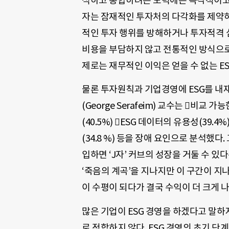
석하고 통합하려는 노력에는 즉각적이고 
자는 잠재적인 투자처의 다각화를 제약하
적인 투자 행위를 방해하거나 투자적격 심
비용을 부담하지 않고 전통적인 방식으로
제로는 재무적인 이익은 얻을 수 없는 E
물론 투자원칙과 기업경영에 ESG를 내
(George Serafeim) 교수는 비교 가
(40.5%) ESG 데이터의 유용성(39.4
(34.8 %) 등을 장애 요인으로 분석했
입하면 ‘J자’ 커브의 성장을 거둘 수 있
‘죽음의 계곡’을 지나지만 이 구간이 지
이 수평이 되다가 결국 수익이 더 크게 
많은 기업이 ESG 경영을 하겠다고 말
로 적합하지 않다. ESG 경영의 초기 단