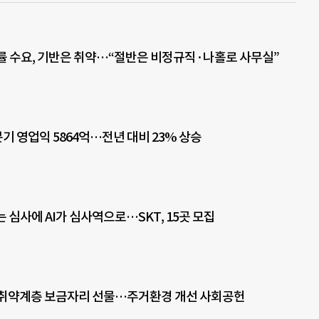
률 수요, 기반은 취약…“절반은 비정규직·나홀로 사무실”
기 영업익 5864억…전년 대비 23% 상승
는 심사에 AI가 심사역으로…SKT, 15곳 모집
 취약계층 보금자리 선물…주거환경 개선 사회공헌