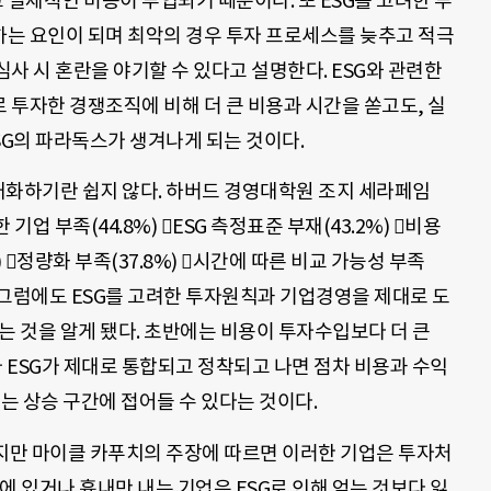
실제적인 비용이 투입되기 때문이다. 또 ESG를 고려한 투
는 요인이 되며 최악의 경우 투자 프로세스를 늦추고 적극
사 시 혼란을 야기할 수 있다고 설명한다. ESG와 관련한
 투자한 경쟁조직에 비해 더 큰 비용과 시간을 쏟고도, 실
SG의 파라독스가 생겨나게 되는 것이다.
재화하기란 쉽지 않다. 하버드 경영대학원 조지 세라페임
능한 기업 부족(44.8%) ESG 측정표준 부재(43.2%) 비용
%) 정량화 부족(37.8%) 시간에 따른 비교 가능성 부족
다. 그럼에도 ESG를 고려한 투자원칙과 기업경영을 제대로 도
다는 것을 알게 됐다. 초반에는 비용이 투자수입보다 더 큰
나 ESG가 제대로 통합되고 정착되고 나면 점차 비용과 수익
나는 상승 구간에 접어들 수 있다는 것이다.
하지만 마이클 카푸치의 주장에 따르면 이러한 기업은 투자처
계에 있거나 흉내만 내는 기업은 ESG로 인해 얻는 것보다 잃