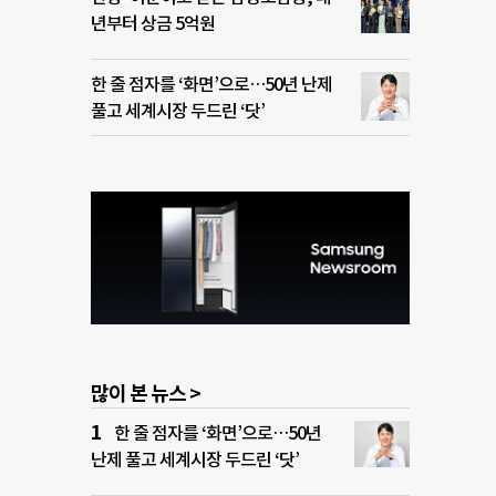
년부터 상금 5억원
한 줄 점자를 ‘화면’으로…50년 난제
풀고 세계시장 두드린 ‘닷’
많이 본 뉴스 >
한 줄 점자를 ‘화면’으로…50년
난제 풀고 세계시장 두드린 ‘닷’