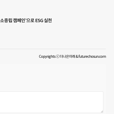
탄소중립 캠페인’으로 ESG 실천
Copyrights ⓒ 더나은미래 & futurechosun.com