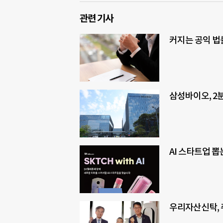
관련 기사
커지는 공익 법
삼성바이오, 2분
AI 스타트업 뽑
우리자산신탁,