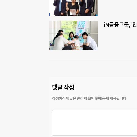
iM금융그룹, ‘
댓글 작성