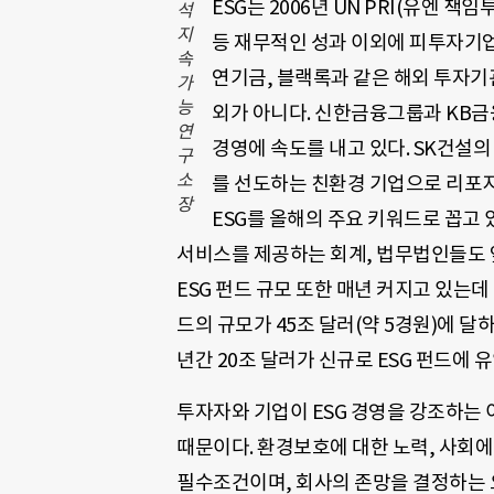
ESG는 2006년 UN PRI(유엔 
석
지
등 재무적인 성과 이외에 피투자기업
속
연기금, 블랙록과 같은 해외 투자기
가
능
외가 아니다. 신한금융그룹과 KB금
연
경영에 속도를 내고 있다. SK건설의
구
소
를 선도하는 친환경 기업으로 리포지
장
ESG를 올해의 주요 키워드로 꼽고 
서비스를 제공하는 회계, 법무법인들도 
ESG 펀드 규모 또한 매년 커지고 있는
드의 규모가 45조 달러(약 5경원)에 
년간 20조 달러가 신규로 ESG 펀드에 
투자자와 기업이 ESG 경영을 강조하는
때문이다. 환경보호에 대한 노력, 사회
필수조건이며, 회사의 존망을 결정하는