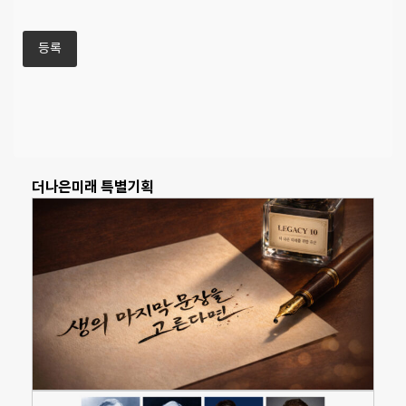
더나은미래 특별기획