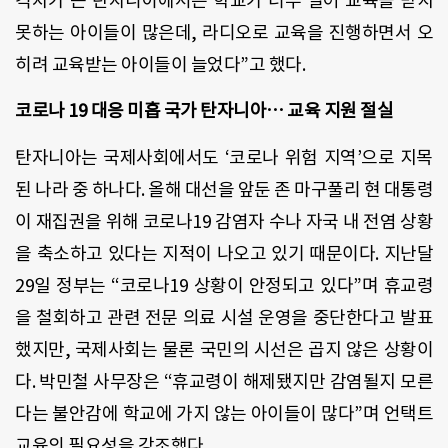
격차가 큰 탄자니아에서는 학교가 너무 멀어 교육을 받지
못하는 아이들이 많은데, 라디오로 교육을 진행하면서 오
히려 교육받는 아이들이 늘었다”고 했다.
코로나 19 대응 미흡 국가 탄자니아… 교육 지원 절실
탄자니아는 국제사회에서도 ‘코로나 위험 지역’으로 지목
된 나라 중 하나다. 올해 대선을 앞둔 존 마구풀리 현 대통령
이 재집권을 위해 코로나19 감염자 수나 자국 내 전염 상황
을 축소하고 있다는 지적이 나오고 있기 때문이다. 지난달
29일 정부는 “코로나19 상황이 안정되고 있다”며 휴교령
을 철회하고 관련 전문 의료 시설 운영을 중단한다고 발표
했지만, 국제사회는 물론 국민의 시선은 곱지 않은 상황이
다. 박민철 사무장은 “휴교령이 해제됐지만 감염될지 모른
다는 불안감에 학교에 가지 않는 아이들이 많다”며 언택트
교육의 필요성을 강조했다.