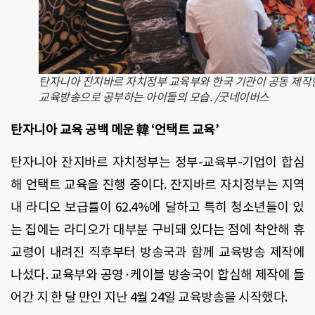
탄자니아 잔지바르 자치정부 교육부와 한국 기관이 공동 제작
교육방송으로 공부하는 아이들의 모습. /굿네이버스
탄자니아 교육 공백 메운 韓 ‘언택트 교육’
탄자니아 잔지바르 자치정부는 정부-교육부-기업이 합심
해 언택트 교육을 진행 중이다. 잔지바르 자치정부는 지역
내 라디오 보급률이 62.4%에 달하고 특히 청소년들이 있
는 집에는 라디오가 대부분 구비돼 있다는 점에 착안해 휴
교령이 내려진 직후부터 방송국과 함께 교육방송 제작에
나섰다. 교육부와 공영·케이블 방송국이 합심해 제작에 들
어간 지 한 달 만인 지난 4월 24일 교육방송을 시작했다.