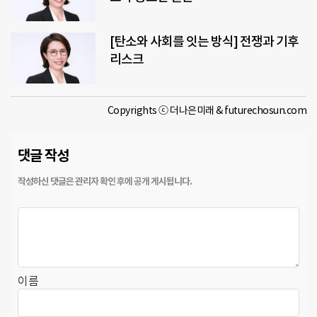
[탄소와 사회를 잇는 방식] 전쟁과 기후
리스크
Copyrights ⓒ 더나은미래 & futurechosun.com
댓글 작성
이름