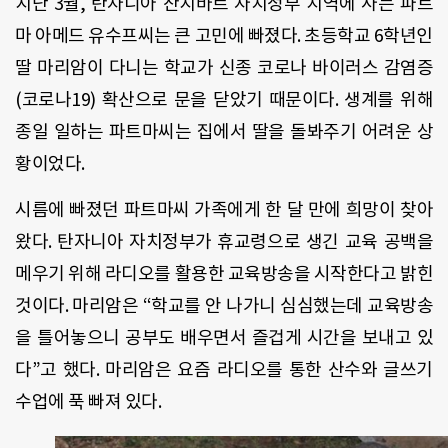
지난 3월, 탄자니아 잔지바르 자치정부 지역에 사는 파트
마 아메드 유수프씨는 큰 고민에 빠졌다. 초등학교 6학년인
딸 마리암이 다니는 학교가 신종 코로나 바이러스 감염증
(코로나19) 확산으로 문을 닫았기 때문이다. 생계를 위해
종일 일하는 파트마씨는 집에서 딸을 돌봐주기 어려운 상
황이었다.
시름에 빠졌던 파트마씨 가족에게 한 달 만에 희망이 찾아
왔다. 탄자니아 자치정부가 휴교령으로 생긴 교육 공백을
메우기 위해 라디오를 활용한 교육방송을 시작한다고 밝힌
것이다. 마리암은 “학교를 안 나가니 심심했는데 교육방송
을 틀어놓으니 공부도 배우면서 즐겁게 시간을 보내고 있
다”고 했다. 마리암은 요즘 라디오를 통한 산수와 글쓰기
수업에 푹 빠져 있다.