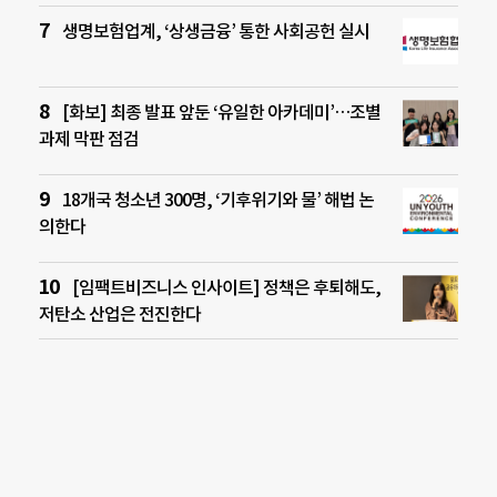
생명보험업계, ‘상생금융’ 통한 사회공헌 실시
[화보] 최종 발표 앞둔 ‘유일한 아카데미’…조별
과제 막판 점검
18개국 청소년 300명, ‘기후위기와 물’ 해법 논
의한다
[임팩트비즈니스 인사이트] 정책은 후퇴해도,
저탄소 산업은 전진한다