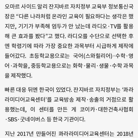
오마르 사이드 알리 잔지바르 자치정부 교육부 정보통신국
장은 “다른 나라처럼 온라인 교육이 필요하다는 생각은 했
지만, 기기가 부족해 엄두가 안 났는데 라디오
·TV
를 활용
해 큰 효과를 봤다”고 했다. 라디오를 수단으로 선택한 후
엔 학령기에 따라 가장 중요한 과목부터 시급하게 제작에
들어갔다. 초등학교용으로는 국어(스와힐리어)·수학·영
어·과학을, 중등학교용으로는 화학·물리·생물·수학 과목
을 제작했다.
빠른 대응 뒤엔 한국이 있었다. 잔지바르 자치정부는 ‘콰라
라미디어교육센터’를 교육방송 제작·송출의 거점으로 활
용했는데, 이 센터를 만든 게 코이카·대한건축사협회
·SBS
·굿네이버스 등 한국 기관이다.
지난 2017년 만들어진 콰라라미디어교육센터는 2018년