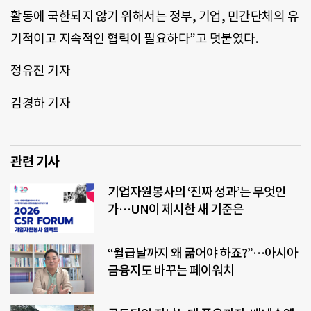
활동에 국한되지 않기 위해서는 정부, 기업, 민간단체의 유
기적이고 지속적인 협력이 필요하다”고 덧붙였다.
정유진 기자
김경하 기자
관련 기사
기업자원봉사의 ‘진짜 성과’는 무엇인
가…UN이 제시한 새 기준은
“월급날까지 왜 굶어야 하죠?”…아시아
금융지도 바꾸는 페이워치