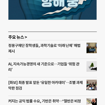
주요 뉴스 >
정몽구재단 장학생들, 과학기술로 ‘미래 난제’ 해법
제시
AI, 지속가능경영의 새 기준으로…기업들 ‘위험 관
리’
[화보] 최종 발표 앞둔 ‘유일한 아카데미’…조별 과제
막판 점검
커지는 공익 법률 수요, 기반은 취약…“절반은 비정