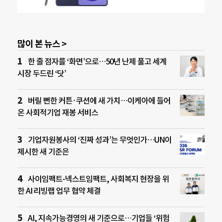
많이 본 뉴스 >
한 줄 점자를 ‘화면’으로…50년 난제 풀고 세계
시장 두드린 ‘닷’
버릴 뻔한 커튼·쿠션에 새 가치…이케아에 들어
온 사회적기업 재봉 서비스
기업자원봉사의 ‘진짜 성과’는 무엇인가…UN이
제시한 새 기준은
사이임팩트-넥스트임팩트, 사회복지 현장을 위
한 AI 리빙랩 업무 협약 체결
AI, 지속가능경영의 새 기준으로…기업들 ‘위험