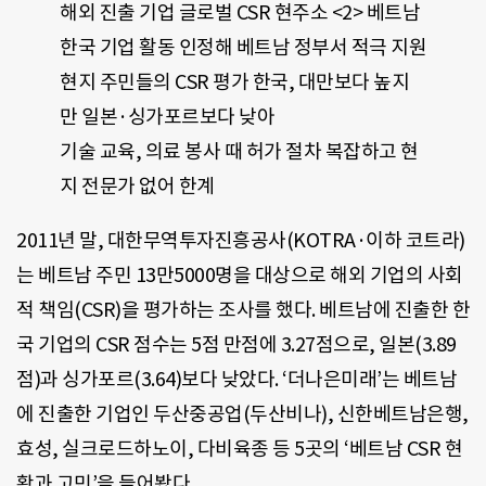
해외 진출 기업 글로벌 CSR 현주소 <2> 베트남
한국 기업 활동 인정해 베트남 정부서 적극 지원
현지 주민들의 CSR 평가 한국, 대만보다 높지
만 일본·싱가포르보다 낮아
기술 교육, 의료 봉사 때 허가 절차 복잡하고 현
지 전문가 없어 한계
2011년 말, 대한무역투자진흥공사(KOTRA·이하 코트라)
는 베트남 주민 13만5000명을 대상으로 해외 기업의 사회
적 책임(CSR)을 평가하는 조사를 했다. 베트남에 진출한 한
국 기업의 CSR 점수는 5점 만점에 3.27점으로, 일본(3.89
점)과 싱가포르(3.64)보다 낮았다. ‘더나은미래’는 베트남
에 진출한 기업인 두산중공업(두산비나), 신한베트남은행,
효성, 실크로드하노이, 다비육종 등 5곳의 ‘베트남 CSR 현
황과 고민’을 들어봤다.