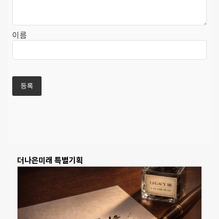
이름
더나은미래 특별기획