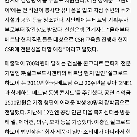
연계해 심장병 아동 수술도 지원한다. 매월 정해둔 ‘그린데
이’에는 전 직원이 봉사단 유니폼을 입고 지점 주변의 주거
시설과 공원 등을 청소한다. 지난해에는 베트남 기획투자
부로부터 장관상도 받았다. 신한은행 관계자는 “올해부터
베트남 현지 직원들을 대상으로 CSR 교육을 진행해 현지
CSR에 전문성을 더할 예정”이라고 말했다.
매출액이 700억원에 달하는 건설용 콘크리트 혼화제 전문
기업인 ㈜실크로드시앤티의 베트남 현지 법인 ‘실크로드
하노이’는 2011년 한국-베트남 수교 20주년을 맞아 ‘2NE1
과 함께하는 베트남 동행 콘서트’를 주관했다. 공연 수익금
2500만원은 가정 형편이 어려운 학생 80명의 장학금으로
전달했다. 지난해 12월엔 공장 인근 마을 복지센터를 방문
해 쌀, 에어컨, 의류, 모자 등을 기증했다. 이충원 실크로드
하노이 법인장은 “회사 제품이 일반 소비재가 아니라서 현