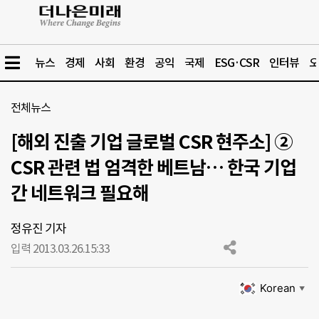
뉴스
경제
사회
환경
공익
국제
ESG·CSR
인터뷰
오
전체뉴스
[해외 진출 기업 글로벌 CSR 현주소] ②
CSR 관련 법 엄격한 베트남… 한국 기업
간 네트워크 필요해
정유진 기자
입력 2013.03.26.
15:33
Korean
▼