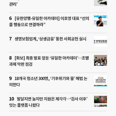
관리’
[유한양행-유일한 아카데미] 이호영 대표 “선의
를 행동으로 연결하라”
생명보험업계, ‘상생금융’ 통한 사회공헌 실시
[화보] 최종 발표 앞둔 ‘유일한 아카데미’…조별
과제 막판 점검
18개국 청소년 300명, ‘기후위기와 물’ 해법 논
의한다
발달지연 늘지만 지원은 제각각…‘검사 이후’
잇는 플랫폼 나왔다