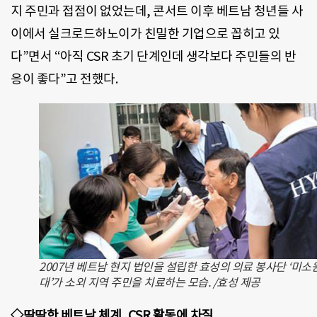
지 주민과 접점이 없었는데, 콘서트 이후 베트남 청년들 사
이에서 실크로드하노이가 친밀한 기업으로 꼽히고 있
다”면서 “아직 CSR 초기 단계인데 생각보다 주민들의 반
응이 좋다”고 전했다.
2007년 베트남 현지 법인을 설립한 효성의 의료 봉사단 ‘미소
대’가 소외 지역 주민을 치료하는 모습. /효성 제공
◇딱딱한 베트남 체계, CSR 활동에 차질