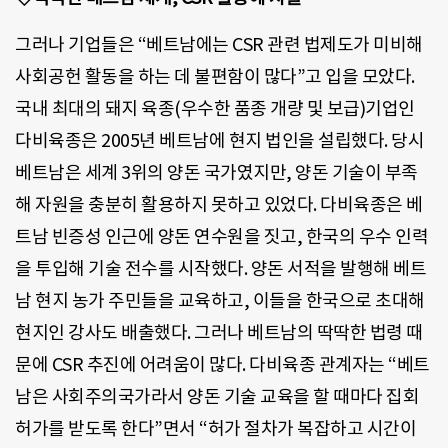
그러나 기업들은 “베트남에는 CSR 관련 법제도가 미비해
사회공헌 활동을 하는 데 불편함이 많다”고 입을 모았다.
국내 최대의 돼지 육종(우수한 품종 개량 및 보급)기업인
다비육종은 2005년 베트남에 현지 법인을 설립했다. 당시
베트남은 세계 3위의 양돈 국가였지만, 양돈 기술이 부족
해 자원을 충분히 활용하지 못하고 있었다. 다비육종은 베
트남 빈증성 인근에 양돈 연수원을 짓고, 한국의 우수 인력
을 투입해 기술 전수를 시작했다. 양돈 서적을 발행해 베트
남 현지 농가 주민들을 교육하고, 이들을 한국으로 초대해
현지인 강사도 배출했다. 그러나 베트남의 딱딱한 법령 때
문에 CSR 추진에 어려움이 많다. 다비육종 관계자는 “베트
남은 사회주의국가라서 양돈 기술 교육을 할 때마다 집회
허가를 받도록 한다”면서 “허가 절차가 복잡하고 시간이