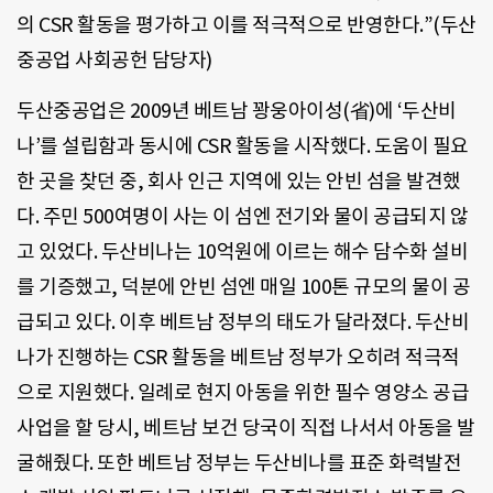
의 CSR 활동을 평가하고 이를 적극적으로 반영한다.”(두산
중공업 사회공헌 담당자)
두산중공업은 2009년 베트남 꽝웅아이성(省)에 ‘두산비
나’를 설립함과 동시에 CSR 활동을 시작했다. 도움이 필요
한 곳을 찾던 중, 회사 인근 지역에 있는 안빈 섬을 발견했
다. 주민 500여명이 사는 이 섬엔 전기와 물이 공급되지 않
고 있었다. 두산비나는 10억원에 이르는 해수 담수화 설비
를 기증했고, 덕분에 안빈 섬엔 매일 100톤 규모의 물이 공
급되고 있다. 이후 베트남 정부의 태도가 달라졌다. 두산비
나가 진행하는 CSR 활동을 베트남 정부가 오히려 적극적
으로 지원했다. 일례로 현지 아동을 위한 필수 영양소 공급
사업을 할 당시, 베트남 보건 당국이 직접 나서서 아동을 발
굴해줬다. 또한 베트남 정부는 두산비나를 표준 화력발전