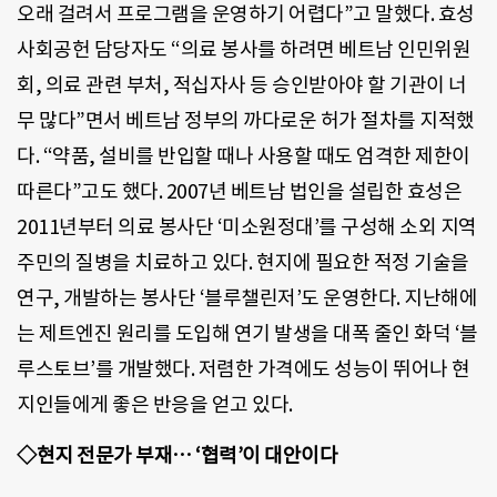
오래 걸려서 프로그램을 운영하기 어렵다”고 말했다. 효성
사회공헌 담당자도 “의료 봉사를 하려면 베트남 인민위원
회, 의료 관련 부처, 적십자사 등 승인받아야 할 기관이 너
무 많다”면서 베트남 정부의 까다로운 허가 절차를 지적했
다. “약품, 설비를 반입할 때나 사용할 때도 엄격한 제한이
따른다”고도 했다. 2007년 베트남 법인을 설립한 효성은
2011년부터 의료 봉사단 ‘미소원정대’를 구성해 소외 지역
주민의 질병을 치료하고 있다. 현지에 필요한 적정 기술을
연구, 개발하는 봉사단 ‘블루챌린저’도 운영한다. 지난해에
는 제트엔진 원리를 도입해 연기 발생을 대폭 줄인 화덕 ‘블
루스토브’를 개발했다. 저렴한 가격에도 성능이 뛰어나 현
지인들에게 좋은 반응을 얻고 있다.
◇현지 전문가 부재… ‘협력’이 대안이다