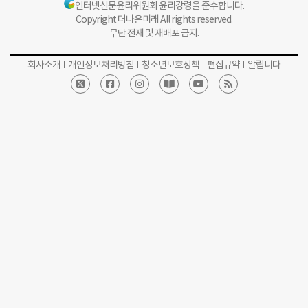
인터넷신문윤리위원회 윤리강령을 준수합니다.
Copyright 더나은미래 All rights reserved.
무단 전재 및 재배포 금지.
회사소개
개인정보처리방침
청소년보호정책
편집규약
알립니다