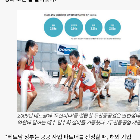
2009년 베트남에 ‘두산비나’를 설립한 두산중공업은 안빈섬에 
억원에 달하는 해수 담수화 설비를 기증했다. /두산중공업 제
“베트남 정부는 공공 사업 파트너를 선정할 때, 해외 기업