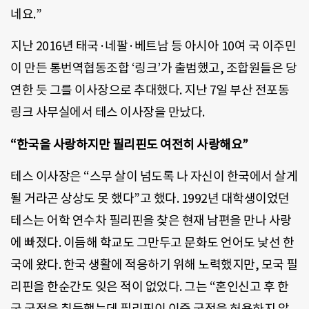
네요.”
지난 2016년 태국·네팔·베트남 등 아시아 10여 국 이주민
이 만든 통번역협동조합 ‘링크’가 출범했고, 조합원들은 당
연한 듯 그를 이사장으로 추대했다. 지난 7일 부산 전포동
링크 사무실에서 테스 이사장을 만났다.
“한국을 사랑하지만 필리핀도 여전히 사랑해요”
테스 이사장은 “스무 살이 넘도록 나 자신이 한국에서 살게
될 거라곤 상상도 못 했다”고 했다. 1992년 대학생이었던
테스는 어학 연수차 필리핀을 찾은 현재 남편을 만나 사랑
에 빠졌다. 이듬해 학교도 그만두고 문화도 언어도 낯선 한
국에 왔다. 한국 생활에 적응하기 위해 노력했지만, 모국 필
리핀을 한순간도 잊은 적이 없었다. 그는 “혼인신고 후 한
국 국적을 취득했는데 필리핀이 이중 국적을 허용하지 않