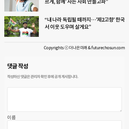
르게, 함께’ 사는 사회 만들고파”
“내 나라 독립될 때까지…’제2고향’ 한국
서 이웃 도우며 살게요”
Copyrights ⓒ 더나은미래 & futurechosun.com
댓글 작성
이름