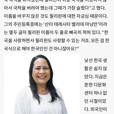
아서 국적을 버려야 했는데 그때가 가장 슬펐다”고 했다.
이름을 바꾸지 않은 것도 필리핀에 대한 자긍심 때문이다.
그의 주민등록증에는 ‘산타 테레시타 벨라데 마낭안’이라
는 열두 글자 필리핀 이름이 두 줄로 빼곡히 적혀 있다. “한
국을 사랑하면서 필리핀도 사랑할 수 있는 거죠. 모든 걸 한
국식으로 해야 한국인인 건 아니잖아요?”
낯선 한국 생
활은 쉽지 않
았다. 지금은
흔한 다문화
센터 하나 없
던 시절이었
다. 외국인이