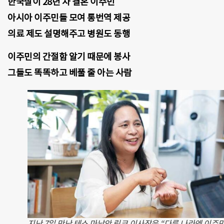
한국살이 28년 차 결혼 이주민
아시아 이주민들 모여 통번역 제공
의료 제도 설명해주고 병원도 동행
이주민의 간절함 알기 때문에 봉사
그들도 똑똑하고 베풀 줄 아는 사람
지난 7일 만난 테스 마낭안 링크 이사장은 “다른 나라엔 이주민