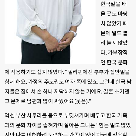
한국말을 배
울 곳도 마땅
치 않았기 때
문에 말도 빨
리 늘지 않았
다. 가부장적
인 한국 문화
에 적응하기도 쉽지 않았다. “필리핀에선 부부가 집안일을
함께 해요. 가정의 주도권도 여자 쪽에 있죠. 그런데 한국 남
자들은 집에서 손 하나 까딱하지 않는 거예요. 결혼 초기엔
그 문제로 남편과 많이 싸웠어요(웃음).”
억센 부산 사투리를 몸으로 부딪쳐가며 배우고 한국 가족
과의 문화 차이를 좁혀가며 살아온 그녀는 “힘든 일도 많았
지만 나를 이해하려 노력하는 가족이 있어 한국에 적응할