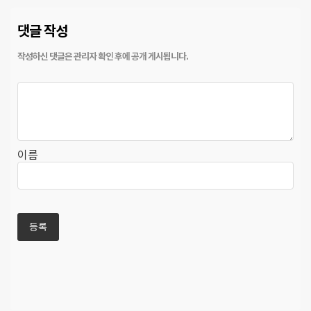
댓글 작성
이름