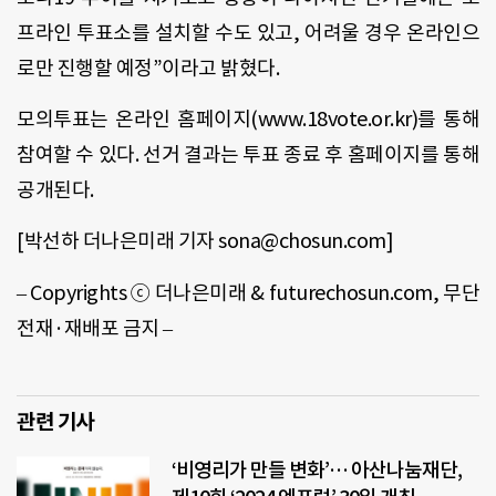
프라인 투표소를 설치할 수도 있고
,
어려울 경우 온라인으
로만 진행할 예정
”
이라고 밝혔다
.
모의투표는 온라인 홈페이지
(www.18vote.or.kr)
를 통해
참여할 수 있다
.
선거 결과는 투표 종료 후 홈페이지를 통해
공개된다
.
[
박선하 더나은미래 기자
sona@chosun.com]
– Copyrights
ⓒ 더나은미래
& futurechosun.com,
무단
전재
·
재배포 금지
–
관련 기사
‘비영리가 만들 변화’… 아산나눔재단,