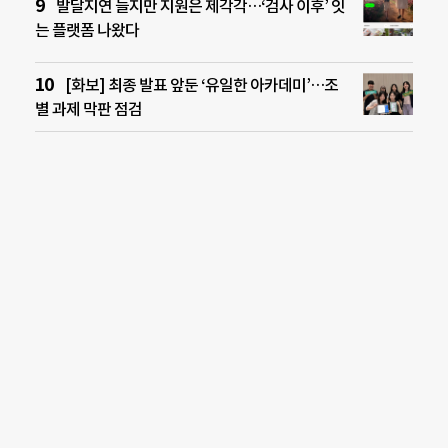
발달지연 늘지만 지원은 제각각…‘검사 이후’ 잇
는 플랫폼 나왔다
[화보] 최종 발표 앞둔 ‘유일한 아카데미’…조
별 과제 막판 점검