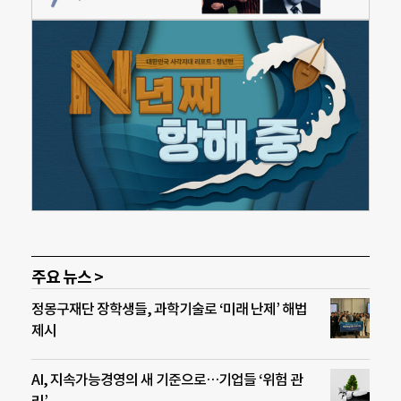
주요 뉴스 >
정몽구재단 장학생들, 과학기술로 ‘미래 난제’ 해법
제시
AI, 지속가능경영의 새 기준으로…기업들 ‘위험 관
리’