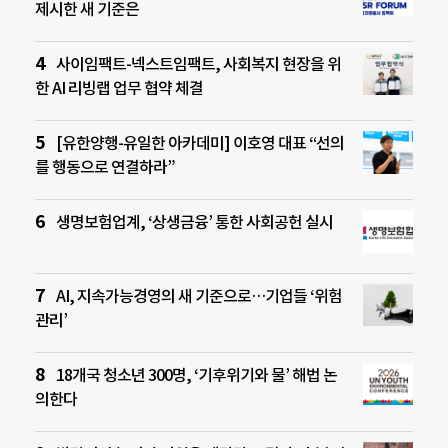
제시한 새 기준은
사이임팩트-넥스트임팩트, 사회복지 현장을 위
한 AI 리빙랩 업무 협약 체결
[유한양행-유일한 아카데미] 이호영 대표 “선의
를 행동으로 연결하라”
생명보험업계, ‘상생금융’ 통한 사회공헌 실시
AI, 지속가능경영의 새 기준으로…기업들 ‘위험
관리’
18개국 청소년 300명, ‘기후위기와 물’ 해법 논
의한다