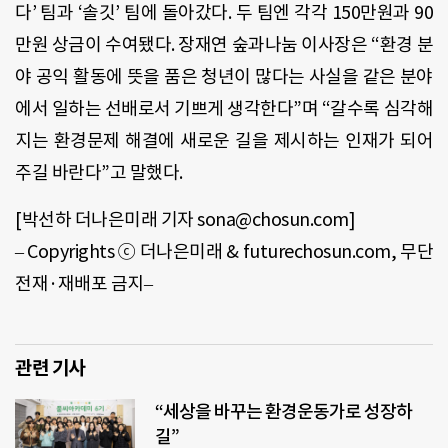
다’ 팀과 ‘솔깃’ 팀에 돌아갔다. 두 팀엔 각각 150만원과 90
만원 상금이 수여됐다. 장재연 숲과나눔 이사장은 “환경 분
야 공익 활동에 뜻을 품은 청년이 많다는 사실을 같은 분야
에서 일하는 선배로서 기쁘게 생각한다”며 “갈수록 심각해
지는 환경문제 해결에 새로운 길을 제시하는 인재가 되어
주길 바란다”고 말했다.
[박선하 더나은미래 기자 sona@chosun.com]
– Copyrights ⓒ 더나은미래 & futurechosun.com, 무단
전재·재배포 금지–
관련 기사
“세상을 바꾸는 환경운동가로 성장하
길”