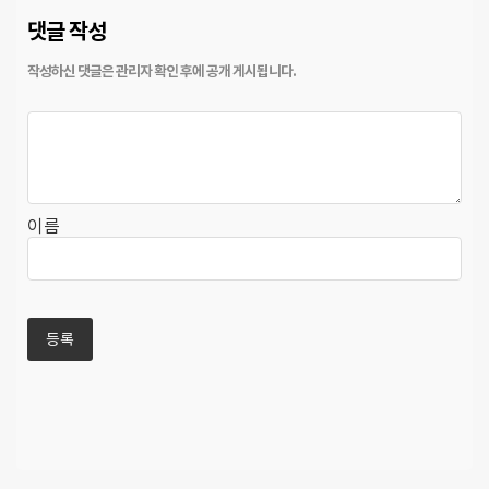
댓글 작성
이름