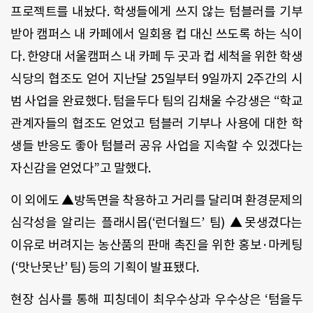
프로젝트를 내놨다. 학생들에게 쓰지 않는 텀블러를 기부
받아 캠퍼스 내 카페에서 일회용 컵 대신 쓰도록 하는 식이
다. 한양대 서울캠퍼스 내 카페 두 곳과 컵 세척을 위한 학생
식당의 협조도 얻어 지난달 25일부터 9일까지 2주간의 시
범 사업을 완료했다. 텀을두다 팀의 김채울 수강생은 “학교
관계자들의 협조도 얻었고 텀블러 기부나 사용에 대한 학
생들 반응도 좋아 텀블러 공유 사업을 지속할 수 있겠다는
자신감을 얻었다”고 말했다.
이 외에도 ▲방독면을 착용하고 거리를 달리며 환경문제의
심각성을 알리는 플래시몹(‘런더월드’ 팀) ▲못생겼다는
이유로 버려지는 농산품의 판매 촉진을 위한 홍보·마케팅
(‘맛난못난’ 팀) 등의 기획이 발표됐다.
현장 심사를 통해 피칭데이 최우수상과 우수상은 ‘텀을두