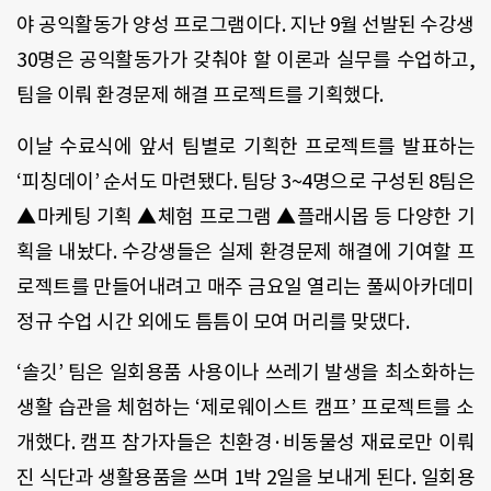
야 공익활동가 양성 프로그램이다. 지난 9월 선발된 수강생
30명은 공익활동가가 갖춰야 할 이론과 실무를 수업하고,
팀을 이뤄 환경문제 해결 프로젝트를 기획했다.
이날 수료식에 앞서 팀별로 기획한 프로젝트를 발표하는
‘피칭데이’ 순서도 마련됐다. 팀당 3~4명으로 구성된 8팀은
▲마케팅 기획 ▲체험 프로그램 ▲플래시몹 등 다양한 기
획을 내놨다. 수강생들은 실제 환경문제 해결에 기여할 프
로젝트를 만들어내려고 매주 금요일 열리는 풀씨아카데미
정규 수업 시간 외에도 틈틈이 모여 머리를 맞댔다.
‘솔깃’ 팀은 일회용품 사용이나 쓰레기 발생을 최소화하는
생활 습관을 체험하는 ‘제로웨이스트 캠프’ 프로젝트를 소
개했다. 캠프 참가자들은 친환경·비동물성 재료로만 이뤄
진 식단과 생활용품을 쓰며 1박 2일을 보내게 된다. 일회용