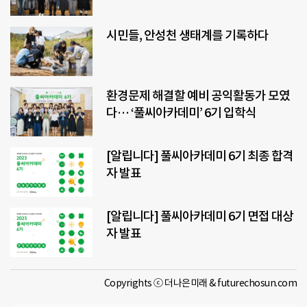
시민들, 안성천 생태계를 기록하다
환경문제 해결할 예비 공익활동가 모였
다… ‘풀씨아카데미’ 6기 입학식
[알립니다] 풀씨아카데미 6기 최종 합격
자 발표
[알립니다] 풀씨아카데미 6기 면접 대상
자 발표
Copyrights ⓒ 더나은미래 & futurechosun.com