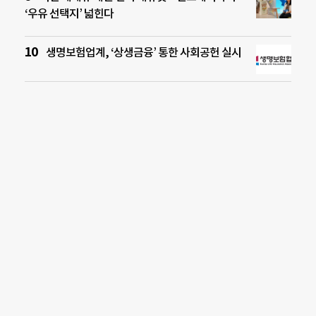
‘우유 선택지’ 넓힌다
생명보험업계, ‘상생금융’ 통한 사회공헌 실시