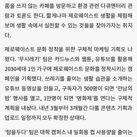
품을 쓰지 않는 카페를 방문하고 환경 관련 다큐멘터리 관
람과 토론도 한다. 짧게나마 제로웨이스트 생활을 체험해
보며 생활 속에서 실천할 수 있는 것들을 찾아가자는 취지
다.
제로웨이스트 문화 정착을 위한 구체적 마케팅 기획도 나
왔다. ‘무시레기’ 팀은 카드뉴스와 웹툰, 유튜브를 활용해
2030세대 1인 가구에 제로웨이스트 문화를 정착시키는 캠
페인을 기획했다. 쓰레기를 줄이는 생활 습관을 소개하는
유튜브 동영상을 만들고, 구독자가 500명이 되면 ‘만남의
밤’ 행사를 열고, 1만명이 되면 ‘영화제’를 연다는 구체적
계획을 내놨다. 내년 3월부터 3개월간 다룰 콘텐츠 기획과
업로드 일정까지 모두 확정한 상태다.
‘텀을두다’ 팀은 대학 캠퍼스 내 일회용 컵 사용량을 줄이는