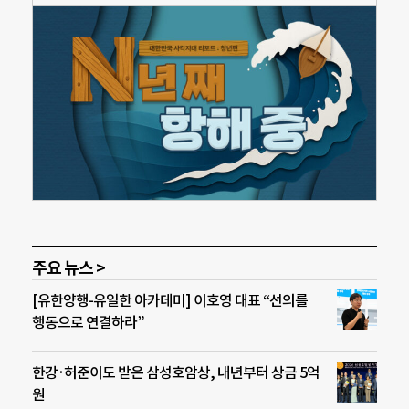
주요 뉴스 >
[유한양행-유일한 아카데미] 이호영 대표 “선의를
행동으로 연결하라”
한강·허준이도 받은 삼성호암상, 내년부터 상금 5억
원