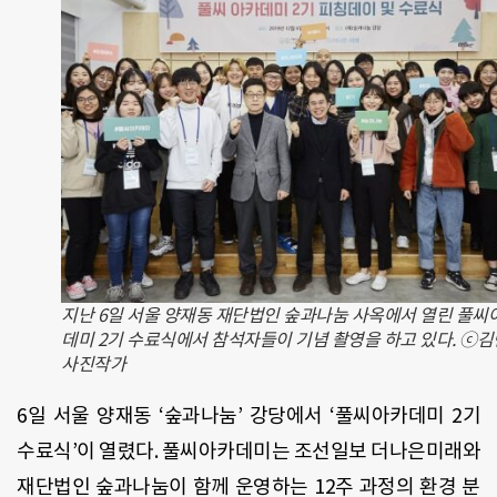
지난 6일 서울 양재동 재단법인 숲과나눔 사옥에서 열린 풀씨
데미 2기 수료식에서 참석자들이 기념 촬영을 하고 있다. ⓒ
사진작가
6일 서울 양재동 ‘숲과나눔’ 강당에서 ‘풀씨아카데미 2기
수료식’이 열렸다. 풀씨아카데미는 조선일보 더나은미래와
재단법인 숲과나눔이 함께 운영하는 12주 과정의 환경 분