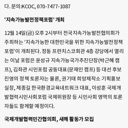
다. 문의:KCOC, 070-7477-1087
‘지속가능발전정책포럼’ 개최
12월 14일(금) 오후 2시부터 전국지속가능발전협의회가
주최하는 ‘지속가능한 대한민국을 위한 지속가능발전정책
포럼’이 개최된다. 정동 프란치스코회관 4층 강당에서 열리
는 이날 포럼은 윤성규 지속가능국가추진단장(박근혜 캠
프), 김좌관 시민포럼 공동대표(문재인 캠프) 등 대선 후보
진영의 정책 토론자는 물론, 권기태 희망제작소 기획홍보
실장, 제종길 한국환경교육네트워크 대표, 이성훈 국제개
발협력시민사회포럼 국제위원장 등 시민사회 영역의 토론
자들도 함께할 예정이다.
국제개발협력민간협의회, 새해 활동가 모집