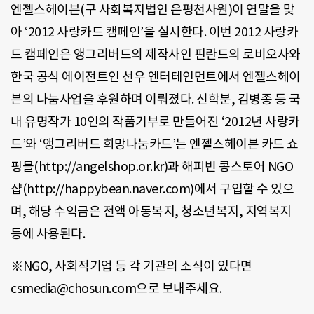
엔젤스헤이븐(구 사회복지법인 은평천사원)이 연말을 맞
아 ‘2012 사랑카드 캠페인’을 실시한다. 이번 2012 사랑카
드 캠페인은 앵그리버드의 제작사인 핀란드의 로비오사와
한국 공식 에이전트인 선우 엔터테인먼트에서 엔젤스헤이
븐의 나눔사업을 후원하며 이뤄졌다. 신학분, 김병종 등 국
내 유명작가 10인의 작품기부로 만들어진 ‘2012년 사랑카
드’와 ‘앵그리버드 희망나눔카드’는 엔젤스헤이븐 카드 쇼
핑몰(http://angelshop.or.kr)과 해피빈 콩스토어 NGO
샵(http://happybean.naver.com)에서 구입할 수 있으
며, 해당 수익금은 전액 아동복지, 청소년복지, 지역복지
등에 사용된다.
※NGO, 사회적기업 등 각 기관의 소식이 있다면
csmedia@chosun.com으로 보내주세요.