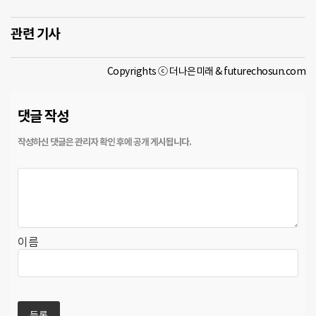
관련 기사
Copyrights ⓒ 더나은미래 & futurechosun.com
댓글 작성
이름