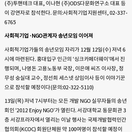
(주)투핸테크 대표, 이나현 (주)ODS다문화연구소 대표 등
이 강연자로 참석한다. 문의:사회적기업지원센터, 02-337-
6765
사회적기업·NGO관계자 송년모임 이어져
사회적기업가들의 송년모임 자리가 12월 12일(수) 저녁 6
시에 마련된다. 홍대입구 인근의 ‘싱크카페더웨이’에서 진
행되며, 나영돈 고용노동부 국장, 이은애 씨즈 이사장, 정
무성 숭실대 교수, 정선희 세스넷 상임이사 등이 이야기꾼
으로 참석할 예정이다(문의:02-322-5110)
13일(목) 저녁 7시부터는 모든 개발 NGO 실무자들의 송년
회인 ‘2012 Enjoy NGO’가 열린다. 서강대학교 동문회관 3
층 서강프라자에서 열리는 이날 행사는 국제개발협력민간
협의회(KCOC) 회원단체원 약 100여명이 참석할 예정이