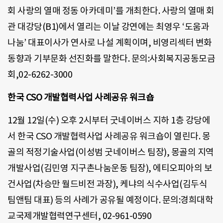
회 사랑의 열매 정동 아카데미’를 개최한다. 사랑의 열매 회
관 대강당(B1)에서 열리는 이날 강연에는 최영우 ‘도움과
나눔’ 대표이사가 연사로 나설 계획이며, 비영리섹터 변화
동향과 기부문화 선진화를 말한다. 문의:사회복지공동모금
회,02-6262-3000
한국 CSO 개발협력사업 사례공유 워크숍
12월 12일(수) 오후 2시부터 굿네이버스 지하 1층 강당에
서 한국 CSO 개발협력사업 사례공유 워크숍이 열린다. 몽
골의 적정기술사업(이성범 굿네이버스 팀장), 몽골의 지역
개발사업(김민영 지구촌나눔운동 팀장), 에티오피아의 보
건사업(차승만 월드비전 과장), 케냐의 식수사업(김두식
팀앤팀 대표) 등의 사례가 공유될 예정이다. 문의:경희대학
교국제개발협력연구센터, 02-961-0590