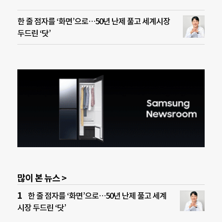
한 줄 점자를 ‘화면’으로…50년 난제 풀고 세계시장
두드린 ‘닷’
많이 본 뉴스 >
한 줄 점자를 ‘화면’으로…50년 난제 풀고 세계
시장 두드린 ‘닷’