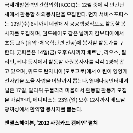
국제개발협력민간협의회(KCOC)는 12월 중에 각 민간단
체에서 활동할 해외봉사단을 모집한다. 먼저 서비스포피스
는 12일(수) 6시까지 네팔에서 공공행정직으로 활동할 봉
사자를 모집하며, 월드쉐어도 같은 날까지 캄보디아에서
초등 교육(음악·체육학관련 전공)에 봉사할 활동가를 구
한다. 굿피플은 14일(금) 오후 6시까지 베트남, 라오스, 필
리핀, 케냐 등지에서 활동할 자원봉사자를 각각 1명씩 뽑
고 있으며, 위드도 탄자니아(모로고로)에서 어린이 영양개
선사업을 도울 사람을 이날까지 뽑는다. 열매나눔인터내셔
널은 17일, 말라위 구물리라 마을에서 활동할 활동가 모집
을 마감하며, 메디피스는 23일(일) 오후 12시까지 베트남
광찌성에서 활약할 봉사자를 뽑는다.
엔젤스헤이븐, ‘2012 사랑카드 캠페인’ 펼쳐