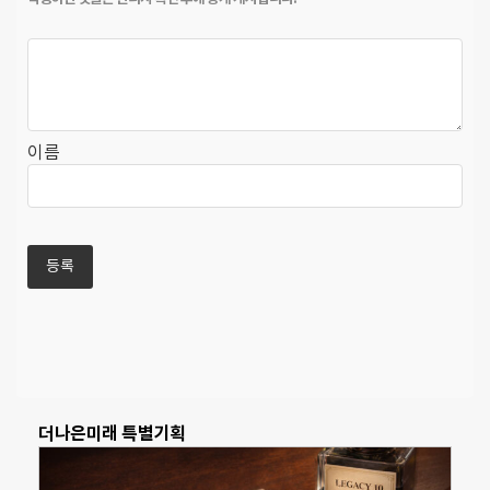
이름
더나은미래 특별기획