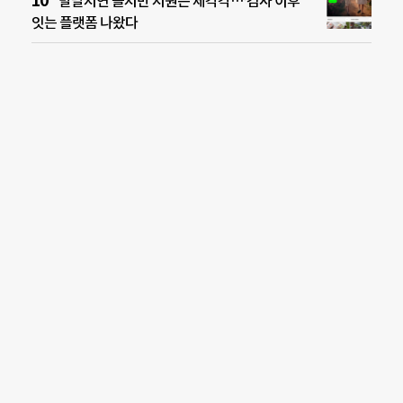
발달지연 늘지만 지원은 제각각…‘검사 이후’
잇는 플랫폼 나왔다