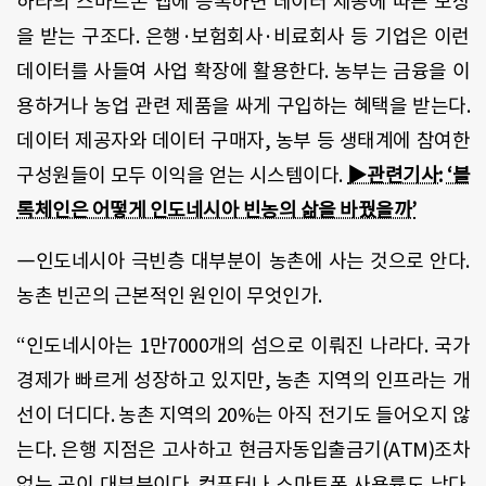
하라의 스마트폰 앱에 등록하면 데이터 제공에 따른 보상
을 받는 구조다. 은행·보험회사·비료회사 등 기업은 이런
데이터를 사들여 사업 확장에 활용한다. 농부는 금융을 이
용하거나 농업 관련 제품을 싸게 구입하는 혜택을 받는다.
데이터 제공자와 데이터 구매자, 농부 등 생태계에 참여한
구성원들이 모두 이익을 얻는 시스템이다.
▶관련기사: ‘블
록체인은 어떻게 인도네시아 빈농의 삶을 바꿨을까’
―인도네시아 극빈층 대부분이 농촌에 사는 것으로 안다.
농촌 빈곤의 근본적인 원인이 무엇인가.
“인도네시아는 1만7000개의 섬으로 이뤄진 나라다. 국가
경제가 빠르게 성장하고 있지만, 농촌 지역의 인프라는 개
선이 더디다. 농촌 지역의 20%는 아직 전기도 들어오지 않
는다. 은행 지점은 고사하고 현금자동입출금기(ATM)조차
없는 곳이 대부분이다. 컴퓨터나 스마트폰 사용률도 낮다.