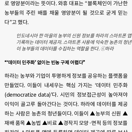
로 영양분이라는 뜻이다. 와휴 대표는 “블록체인이 가난한
농부들의 주린 배를 채울 영양분이 될 것으로 굳게 믿는
다”고 했다.
인도네시아 한 마을의 농부의 신원 정보를 하라의 스마트폰 
기록하는 데이터 제공자. 스마트폰 사용에 익숙한 농촌의 청
이 농부들의 데이터를 수집하는 역할을 한다. ⓒ하라
“‘데이터 민주화’ 없이는 빈농 구제 어렵다”
하라는 농부와 기업이 투명하게 정보를 공유하는 플랫폼을
만들었다. 이들이 내세우는 핵심 가지는 ‘데이터 민주화
(democratize data)’다. 시민의 정보접근성이 높아져야
이익이 골고루 돌아간다는 것이다. 하라에 데이터를 제공
하는 사람은 농촌의 청년들이다. 이들이 ▲농부의 신원 ▲
재배 품목 ▲농법 ▲비료 ▲경작지 모양·면적 등의 정보를