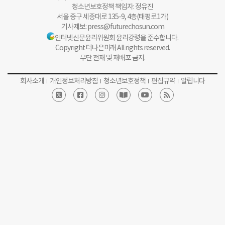
청소년보호정책 책임자: 정유진
서울 중구 세종대로 135-9, 4층(태평로1가)
기사제보:
press@futurechosun.com
인터넷신문윤리위원회 윤리강령을 준수합니다.
Copyright 더나은미래 All rights reserved.
무단 전재 및 재배포 금지.
회사소개
개인정보처리방침
청소년보호정책
편집규약
알립니다