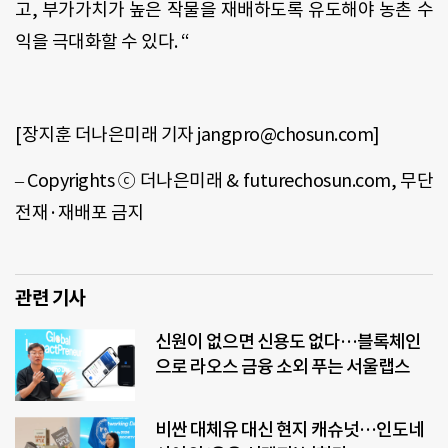
고, 부가가치가 높은 작물을 재배하도록 유도해야 농촌 수
익을 극대화할 수 있다. “
[장지훈 더나은미래 기자 jangpro@chosun.com]
– Copyrights ⓒ 더나은미래 & futurechosun.com, 무단
전재·재배포 금지
관련 기사
신원이 없으면 신용도 없다…블록체인
으로 라오스 금융 소외 푸는 서울랩스
비싼 대체유 대신 현지 캐슈넛…인도네