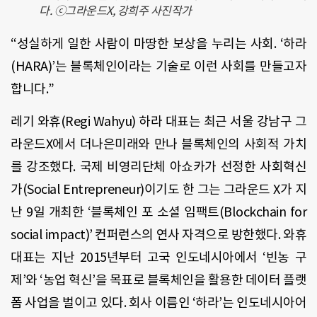
다. ⓒ그라운드X, 강희주 사진작가
“성실하게 일한 사람이 마땅한 보상을 누리는 사회. ‘하라
(HARA)’는 블록체인이라는 기술로 이런 사회를 만들고자
합니다.”
레기 와휴(Regi Wahyu) 하라 대표는 최근 서울 강남구 그
라운드X에서 더나은미래와 만나 블록체인의 사회적 가치
를 강조했다. 국제 비영리단체 아쇼카가 선정한 사회혁신
가(Social Entrepreneur)이기도 한 그는 그라운드 X가 지
난 9일 개최한 ‘블록체인 포 소셜 임팩트(Blockchain for
social impact)’ 컨퍼런스의 연사 자격으로 방한했다. 와휴
대표는 지난 2015년부터 고국 인도네시아에서 ‘빈농 구
제’와 ‘농업 혁신’을 목표로 블록체인을 활용한 데이터 플랫
폼 사업을 벌이고 있다. 회사 이름인 ‘하라’는 인도네시아어