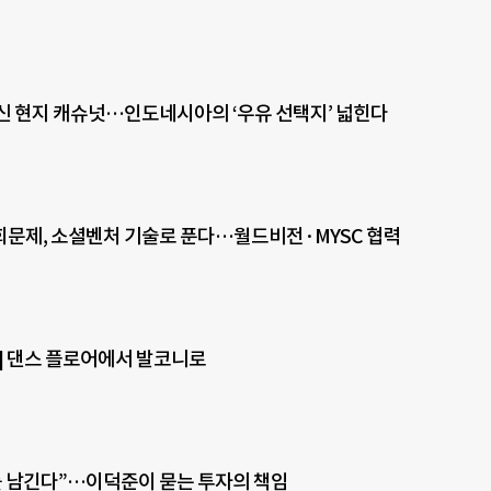
신 현지 캐슈넛…인도네시아의 ‘우유 선택지’ 넓힌다
문제, 소셜벤처 기술로 푼다…월드비전·MYSC 협력
] 댄스 플로어에서 발코니로
를 남긴다”…이덕준이 묻는 투자의 책임