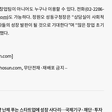
창업팀이 아니어도 누구나 이용할 수 있다.
전화
(02-2286-
com
)
도 가능하다
.
정원오 성동구청장은
“
상담실이 사회적
들의 성장 발판이 될 것으로 기대한다
”
며
“
많은 창업 초기
말했다
.
.com]
rechosun.com, 무단전재·재배포 금지 –
 난제 푸는 스타트업에 성장 사다리…국제기구·재단·투자