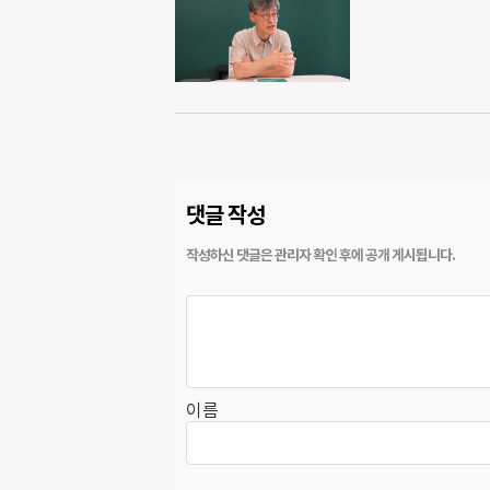
댓글 작성
이름