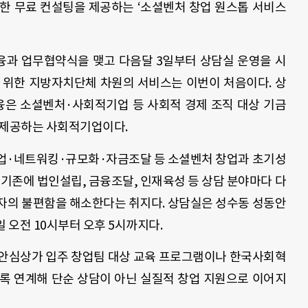
관한 무료 컨설팅을 제공하는
‘
소셜벤처 창업 원스톱 서비스
융과 업무협약식을 맺고 다음달
3
일부터 상담실 운영을 시
을 위한 지방자치단체 차원의 서비스는 이번이 처음이다. 상
융
은 소셜벤처·사회적기업 등 사회적 경제 조직 대상 기금
을 제공하는 사회적기업이다
.
창업·네트워킹·규모화·자금조달 등 소셜벤처 창업과 초기성
. 기존에
법인설립, 금융조달, 인재육성 등 상담 분야마다 다
업자의 불편함을 해소한다는 취지다
. 상담실은 성수동 성동안
 오전 10시부터 오후 5시까지다.
안심상가 입주 창업팀 대상 교육 프로그램이나 한국사회혁
록 연계해 단순 상담이 아닌 실질적 창업 지원으로 이어지