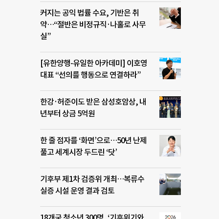
커지는 공익 법률 수요, 기반은 취
약…“절반은 비정규직·나홀로 사무
실”
[유한양행-유일한 아카데미] 이호영
대표 “선의를 행동으로 연결하라”
한강·허준이도 받은 삼성호암상, 내
년부터 상금 5억원
한 줄 점자를 ‘화면’으로…50년 난제
풀고 세계시장 두드린 ‘닷’
기후부 제1차 검증위 개최…복류수
실증 시설 운영 결과 검토
18개국 청소년 300명, ‘기후위기와