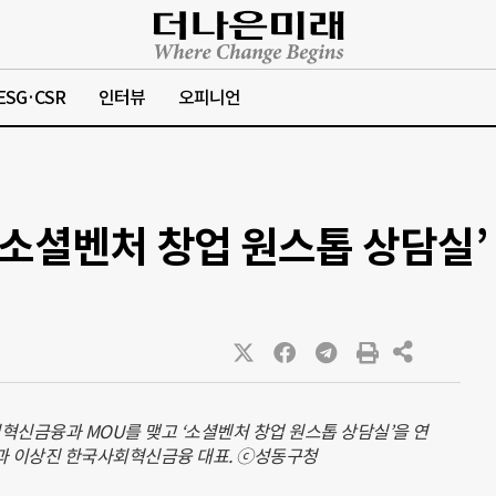
ESG·CSR
인터뷰
오피니언
‘소셜벤처 창업 원스톱 상담실’
혁신금융과 MOU를 맺고 ‘소셜벤처 창업 원스톱 상담실’을 연
)과 이상진 한국사회혁신금융 대표. ⓒ성동구청