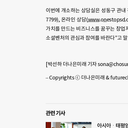
이번에 개소하는 상담실은
성동구 관내 
7799),
온라인 상담
(
www.onestopsd.
가치를 만드는 비즈니스를 꿈꾸는 창업자
소셜벤처의 관심과 참여를 바란다
”
고 
[박선하 더나은미래 기자 sona@chosun
– Copyrights ⓒ 더나은미래 & futu
관련 기사
아시아ㆍ태평양