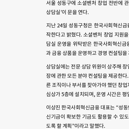
서울 성동구에 소셜벤처 창업 전반에 
상담실
’
이 문을 연다
.
지난
24
일 성동구청은 한국사회혁신금
작한다고 밝혔다
. 소셜벤처 창업 지원
담실 운영을 위탁받은 한국사회혁신금
과 금융 상품을 운영하고 경영 컨설팅
상담실에는
전문 상담 위원이 상주해 
장에 관한 모든 분야 컨설팅을 제공한다
른 조직이나 부서를 찾아가야 했던 창
심상가 5층에 설치되며, 운영 시간은 평일
이상진 한국사회혁신금융 대표는 “성동
신기금이 확보한 기금도 활용할 수 있도
도록 할 계획”이라고 말했다.