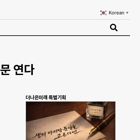
Korean
▼
Korean
▼
 문 연다
더나은미래 특별기획