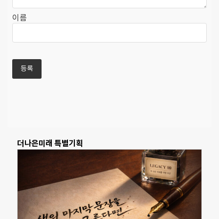
이름
더나은미래 특별기획