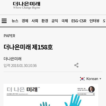
뉴스
경제
사회
환경
공익
국제
ESG·CSR
인터뷰
오
PAPER
더나은미래 제158호
더나은미래
입력 2018.01.30.
10:36
Korean
▼