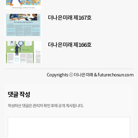
더나은미래 제167호
더나은미래 제166호
Copyrights ⓒ 더나은미래 & futurechosun.com
댓글 작성