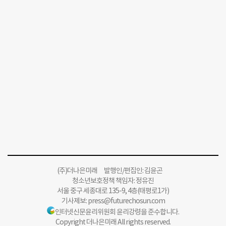
(주)더나은미래 발행인/편집인: 김윤곤
청소년보호정책 책임자: 정유진
서울 중구 세종대로 135-9, 4층(태평로1가)
기사제보:
press@futurechosun.com
인터넷신문윤리위원회 윤리강령을 준수합니다.
Copyright 더나은미래 All rights reserved.