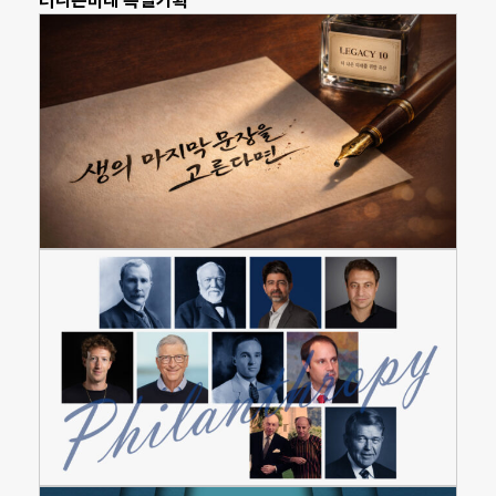
더나은미래 특별기획