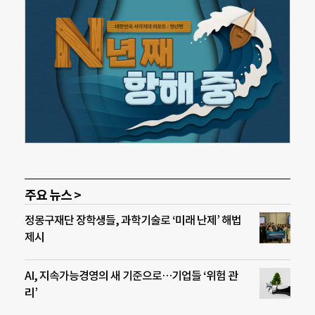
주요 뉴스 >
정몽구재단 장학생들, 과학기술로 ‘미래 난제’ 해법
제시
AI, 지속가능경영의 새 기준으로…기업들 ‘위험 관
리’