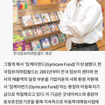
한국짐보리㈜짐월드 제공
그렇게 해서 ‘짐케어펀드(Gymcare Fund)’가 탄생했다. 한
국짐보리㈜짐월드는 2001년부터 전국 짐보리 센터와 본
사의 매출액의 일정 부분을 기업이윤의 사회 환원 차원에
서 ‘짐케어펀드(Gymcare Fund)’라는 명칭의 아동복지기
금으로 적립해오고 있다. 이 기금은 굿네이버스와 중앙아
동보호전문기관을 통해 지속적으로 아동학대예방사업에