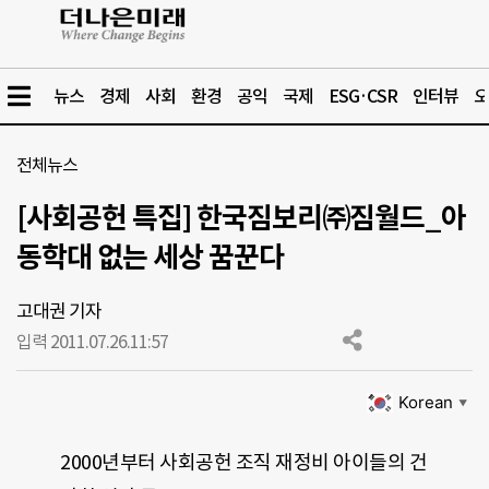
뉴스
경제
사회
환경
공익
국제
ESG·CSR
인터뷰
오
전체뉴스
[사회공헌 특집] 한국짐보리㈜짐월드_아
동학대 없는 세상 꿈꾼다
고대권 기자
입력 2011.07.26.
11:57
Korean
▼
2000년부터 사회공헌 조직 재정비 아이들의 건