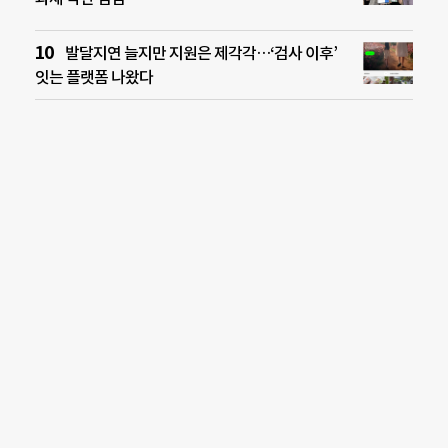
발달지연 늘지만 지원은 제각각…‘검사 이후’
잇는 플랫폼 나왔다