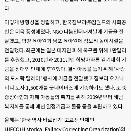
다.
이렇게 방향성을 정립하고, 한국짐보리㈜짐월드의 사회공
헌은 더욱 풍성해졌다. NGO 나눔인터내셔날에 기금을 전
달했고, 평양 육아원과 남포 육아원에 짐보리 놀이시설을
전달했다. 최근에는 일본 대지진 피해 복구를 위해 1만달러
를 후원했고, 2010년과 2011년엔 희망마라톤 걷기대회 기
금을 장애인 단체에 후원했다. 결식아동을 돕기 위해 ‘사랑
의 도시락 릴레이’ 행사에 기금을 전달했고 짐보리 오가닉
비니 모자 1,500개를 굿네이버스에 기증하기도 했다. 또 중
증장애인과 자폐 아동들의 복지를 위해 2009년부터 해냄
복지회를 통해 매년 일정기금과 물품 등을 후원하고 있다.
올해는 ‘한국 역사 바로잡기’ 고교생 단체인
HIFCO(Historical Fallacy Correct ing Organization)의