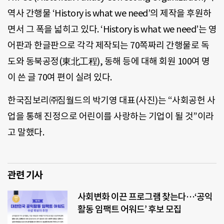
역사 간행물 ‘History is what we need’의 제작을 후원하
면서 그 폭을 넓히고 있다. ‘History is what we need’는 영
어판과 한글판으로 각각 제작되는 70쪽짜리 간행물로 독
도와 동북공정(東北工程), 동해 등에 대해 회원 100여 명
이 쓴 글 70여 편이 실려 있다.
한국짐보리㈜짐월드의 박기영 대표(사진)는 “사회공헌 사
업을 통해 진정으로 어린이를 사랑하는 기업이 될 것”이라
고 말했다.
관련 기사
사회변화 이끈 프로그램 찾는다…‘공익
활동 임팩트 어워드’ 후보 모집