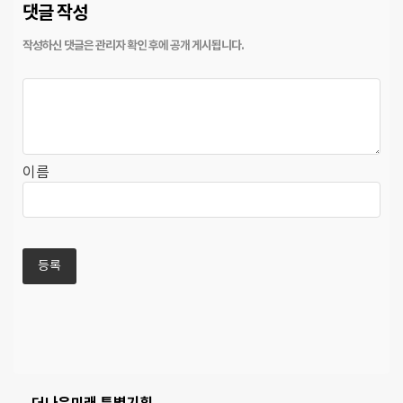
댓글 작성
이름