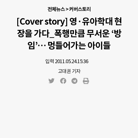
전체뉴스
>
커버스토리
[Cover story] 영·유아학대 현
장을 가다_폭행만큼 무서운 ‘방
임’… 멍들어가는 아이들
입력 2011.05.24.
15:36
고대권 기자