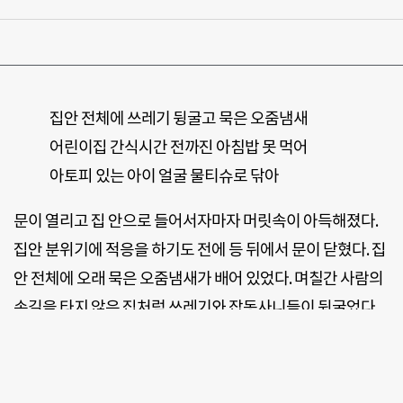
집안 전체에 쓰레기 뒹굴고 묵은 오줌냄새
어린이집 간식시간 전까진 아침밥 못 먹어
아토피 있는 아이 얼굴 물티슈로 닦아
문이 열리고 집 안으로 들어서자마자 머릿속이 아득해졌다.
집안 분위기에 적응을 하기도 전에 등 뒤에서 문이 닫혔다. 집
안 전체에 오래 묵은 오줌냄새가 배어 있었다. 며칠간 사람의
손길을 타지 않은 집처럼 쓰레기와 잡동사니들이 뒹굴었다.
아침 10시 30분. 다섯 살, 네 살, 세 살의 세 아이가 있는 집이
지만 음식 냄새는 나지 않았다. 아침이라고 하기에는 늦은 시