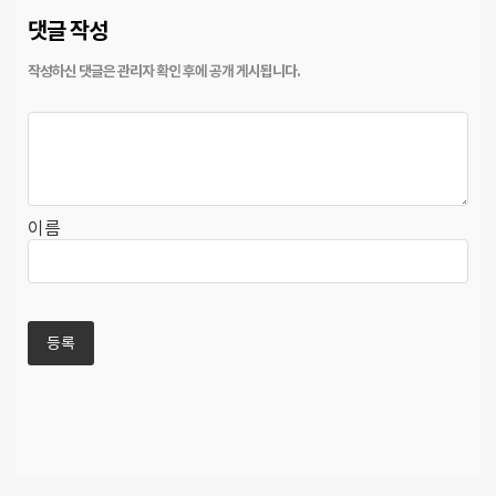
댓글 작성
이름