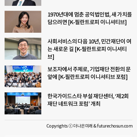
1970년대에 멈춘 공익법인법, 새 가치를
담으려면 [K-필란트로피 이니셔티브]
사회서비스의 다음 10년, 민간재단이 여
는 새로운 길 [K-필란트로피 이니셔티
브]
보조자에서 주체로, 기업재단 전환의 문
앞에 [K-필란트로피 이니셔티브 포럼]
한국가이드스타 부설 재단센터, ‘제2회
재단 네트워크 포럼’ 개최
Copyrights ⓒ 더나은미래 & futurechosun.com