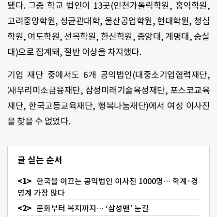
됐다. 그중 학교 법인이 13곳(인천가톨릭학원, 홍익학원,
고려중앙학원, 성균관대학, 울산공업학원, 현대학원, 청심
학원, 여도학원, 선목학원, 한신학원, 중앙대, 계명대, 숭실
대)으로 집계돼, 절반 이상을 차지했다.
기업 재단 중에서도 6개 공익법인(대중소기업협력재단,
㈔우리미소금융재단, 삼성미래기술육성재단, 포스코교육
재단, 한국고등교육재단, 행복나눔재단)에서 여성 이사진
을 찾을 수 없었다.
글 싣는 순서
한국을 이끄는 공익법인 이사진 1000명… 학계·경
영계 가장 많다
문화부터 복지까지… ‘삼성맨’ 눈길