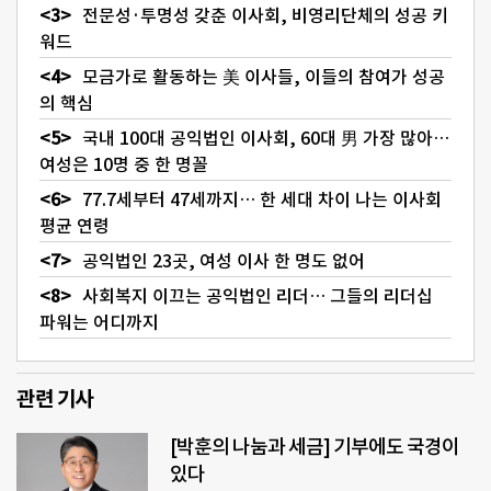
전문성·투명성 갖춘 이사회, 비영리단체의 성공 키
워드
모금가로 활동하는 美 이사들, 이들의 참여가 성공
의 핵심
국내 100대 공익법인 이사회, 60대 男 가장 많아…
여성은 10명 중 한 명꼴
77.7세부터 47세까지… 한 세대 차이 나는 이사회
평균 연령
공익법인 23곳, 여성 이사 한 명도 없어
사회복지 이끄는 공익법인 리더… 그들의 리더십
파워는 어디까지
관련 기사
[박훈의 나눔과 세금] 기부에도 국경이
있다