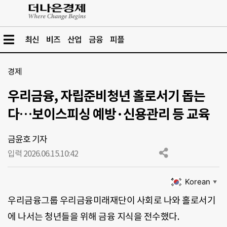
최신
비즈
산업
금융
피플
경제
우리금융, 자립준비청년 홀로서기 돕는
다…보이스피싱 예방·신용관리 등 교육
금윤호 기자
입력 2026.06.15.
10:42
Korean
▼
우리금융그룹 우리금융미래재단이 사회로 나와 홀로서기
에 나서는 청년들을 위해 금융 지식을 전수했다.