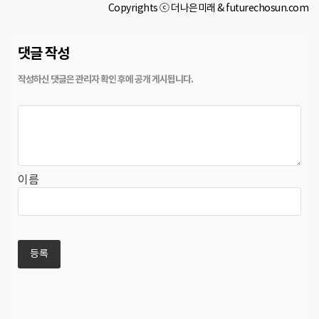
Copyrights ⓒ 더나은미래 & futurechosun.com
댓글 작성
이름