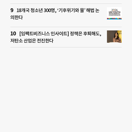
18개국 청소년 300명, ‘기후위기와 물’ 해법 논
의한다
[임팩트비즈니스 인사이트] 정책은 후퇴해도,
저탄소 산업은 전진한다