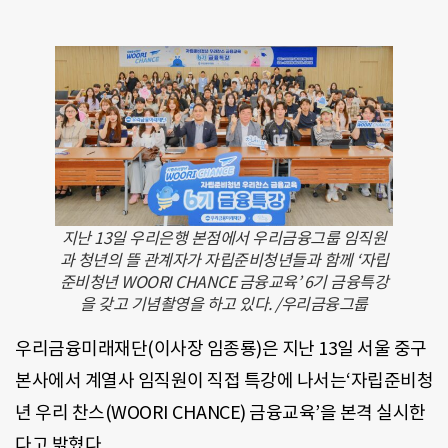
지난 13일 우리은행 본점에서 우리금융그룹 임직원
과 청년의 뜰 관계자가 자립준비청년들과 함께 ‘자립
준비청년 WOORI CHANCE 금융교육’ 6기 금융특강
을 갖고 기념촬영을 하고 있다. /우리금융그룹
우리금융미래재단(이사장 임종룡)은 지난 13일 서울 중구
본사에서 계열사 임직원이 직접 특강에 나서는‘자립준비청
년 우리 찬스(WOORI CHANCE) 금융교육’을 본격 실시한
다고 밝혔다.