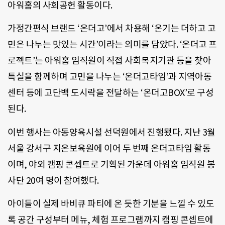
아워홈의 사회공헌 활동이다.
가정간편식 브랜드 ‘온더고’에서 차용해 ‘온기는 더하고 고
민은 나누는 맛있는 시간’이라는 의미를 담았다. ‘온더고 프
로젝트’는 아워홈 임직원이 직접 사회복지기관 등을 찾아
특실을 함께하며 고민을 나누는 ‘온더고타임’과 지역아동
센터 등에 고단백 도시락을 전달하는 ‘온더고BOX’로 구성
된다.
이번 행사는 아동양육시설 선덕원에서 진행됐다. 지난 3월
서울 강서구 지온보육원에 이어 두 번째 온더고타임 활동
이며, 야외 캠핑 콘셉트로 기획된 가운데 아워홈 임직원 봉
사단 20여 명이 참여했다.
아이들이 실제 바비큐 파티에 온 듯한 기분을 느낄 수 있도
록 공간 구성부터 메뉴, 체험 프로그램까지 캠핑 콘셉트에