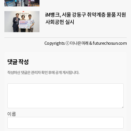
iM뱅크, 서울 강동구 취약계층 물품 지원
사회공헌 실시
Copyrights ⓒ 더나은미래 & futurechosun.com
댓글 작성
이름