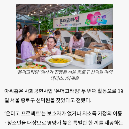
‘온더고타임’ 행사가 진행된 서울 종로구 선덕원 야외
테라스. /아워홈
아워홈은 사회공헌사업 ‘온더고타임’ 두 번째 활동으로 19
일 서울 종로구 선덕원을 찾았다고 전했다.
‘온더고 프로젝트’는 보호자가 없거나 저소득 가정의 아동
·청소년을 대상으로 영양가 높은 특별한 한 끼를 제공하는