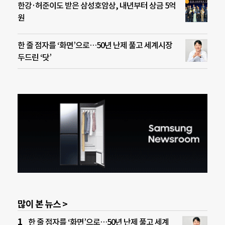
한강·허준이도 받은 삼성호암상, 내년부터 상금 5억
원
한 줄 점자를 ‘화면’으로…50년 난제 풀고 세계시장
두드린 ‘닷’
많이 본 뉴스 >
한 줄 점자를 ‘화면’으로…50년 난제 풀고 세계