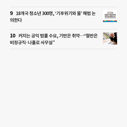
18개국 청소년 300명, ‘기후위기와 물’ 해법 논
의한다
커지는 공익 법률 수요, 기반은 취약…“절반은
비정규직·나홀로 사무실”