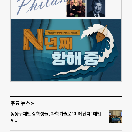
주요 뉴스 >
정몽구재단 장학생들, 과학기술로 ‘미래 난제’ 해법
제시