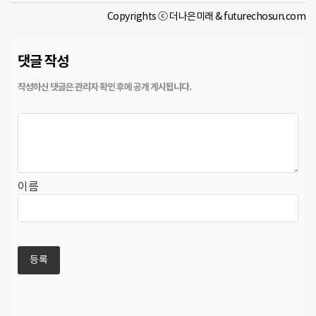
Copyrights ⓒ 더나은미래 & futurechosun.com
댓글 작성
이름