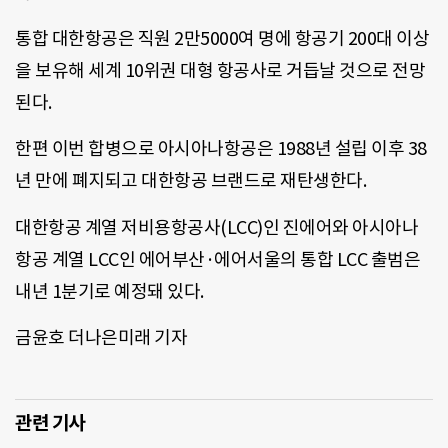
통합 대한항공은 직원 2만5000여 명에 항공기 200대 이상
을 보유해 세계 10위권 대형 항공사로 거듭날 것으로 전망
된다.
한편 이번 합병으로 아시아나항공은 1988년 설립 이후 38
년 만에 폐지되고 대한항공 브랜드로 재탄생한다.
대한항공 계열 저비용항공사(LCC)인 진에어와 아시아나
항공 계열 LCC인 에어부산·에어서울의 통합 LCC 출범은
내년 1분기로 예정돼 있다.
금윤호 더나은미래 기자
관련 기사