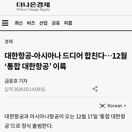
최신
비즈
산업
금융
피플
경제
대한항공-아시아나 드디어 합친다…12월
‘통합 대한항공’ 이륙
금윤호 기자
입력 2026.05.14.
09:51
Korean
▼
대한항공과 아시아나항공이 오는 12월 17일 ‘통합 대한항
공’으로 정식 출범한다.