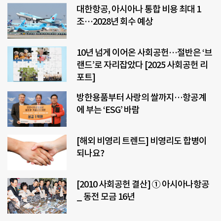
대한항공, 아시아나 통합 비용 최대 1
조…2028년 회수 예상
10년 넘게 이어온 사회공헌…절반은 ‘브
랜드’로 자리잡았다 [2025 사회공헌 리
포트]
방한용품부터 사랑의 쌀까지…항공계
에 부는 ‘ESG’ 바람
[해외 비영리 트렌드] 비영리도 합병이
되나요?
[2010 사회공헌 결산] ① 아시아나항공
_ 동전 모금 16년