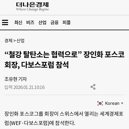
최신
비즈
산업
금융
피플
경제
>
산업
“철강 탈탄소는 협력으로” 장인화 포스코
회장, 다보스포럼 참석
조유현 기자
입력 2026.01.21.
10:16
Korean
▼
장인화 포스코그룹 회장이 스위스에서 열리는 세계경제포
럼(WEF·다보스포럼)에 참석한다.