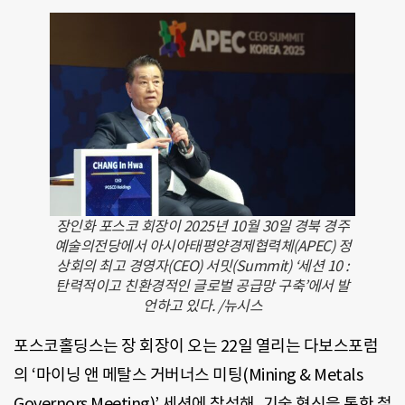
장인화 포스코 회장이 2025년 10월 30일 경북 경주
예술의전당에서 아시아태평양경제협력체(APEC) 정
상회의 최고 경영자(CEO) 서밋(Summit) ‘세션 10 :
탄력적이고 친환경적인 글로벌 공급망 구축’에서 발
언하고 있다. /뉴시스
포스코홀딩스는 장 회장이 오는 22일 열리는 다보스포럼
의 ‘마이닝 앤 메탈스 거버너스 미팅(Mining & Metals
Governors Meeting)’ 세션에 참석해, 기술 혁신을 통한 철