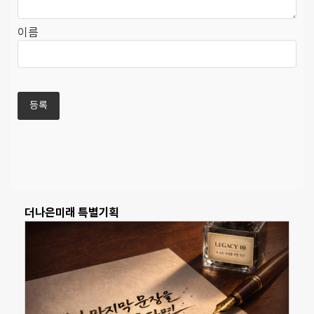
이름
더나은미래 특별기획