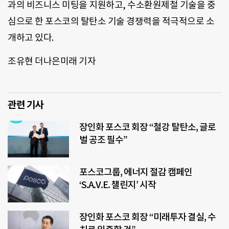
과의 비즈니스 미팅을 지원하고, 수소환원제철 기술을 중
심으로 한 포스코의 탈탄소 기술 경쟁력을 적극적으로 소
개하고 있다.
조유현 더나은미래 기자
관련 기사
장인화 포스코 회장 “철강 탈탄소, 글로
벌 공조 필수”
포스코그룹, 에너지 절감 캠페인
‘S.A.V.E. 챌린지’ 시작
장인화 포스코 회장 “미래투자 결실, 수