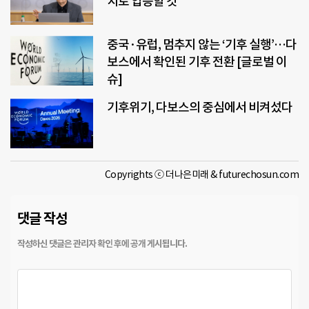
치로 입증할 것”
중국·유럽, 멈추지 않는 ‘기후 실행’…다
보스에서 확인된 기후 전환 [글로벌 이
슈]
기후위기, 다보스의 중심에서 비켜섰다
Copyrights ⓒ 더나은미래 & futurechosun.com
댓글 작성