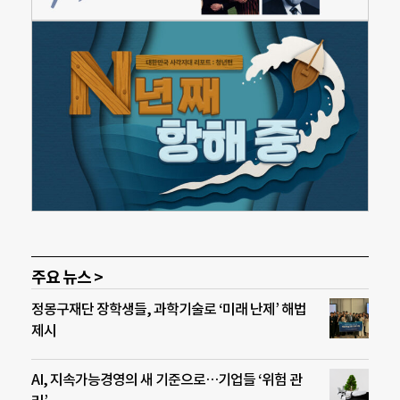
주요 뉴스 >
정몽구재단 장학생들, 과학기술로 ‘미래 난제’ 해법
제시
AI, 지속가능경영의 새 기준으로…기업들 ‘위험 관