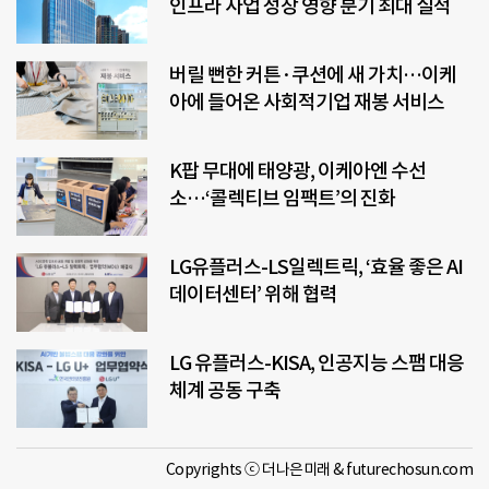
인프라 사업 성장 영향 분기 최대 실적
버릴 뻔한 커튼·쿠션에 새 가치…이케
아에 들어온 사회적기업 재봉 서비스
K팝 무대에 태양광, 이케아엔 수선
소…‘콜렉티브 임팩트’의 진화
LG유플러스-LS일렉트릭, ‘효율 좋은 AI
데이터센터’ 위해 협력
LG 유플러스-KISA, 인공지능 스팸 대응
체계 공동 구축
Copyrights ⓒ 더나은미래 & futurechosun.com