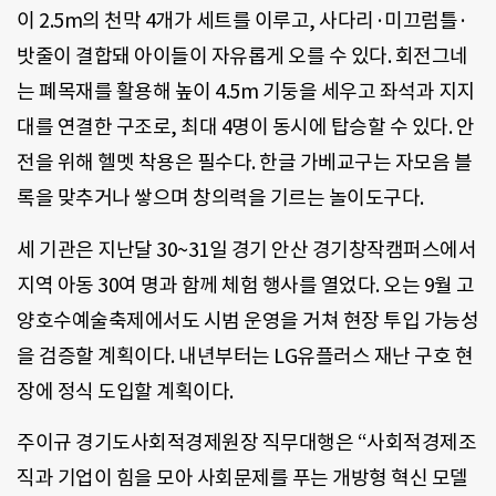
이 2.5m의 천막 4개가 세트를 이루고, 사다리·미끄럼틀·
밧줄이 결합돼 아이들이 자유롭게 오를 수 있다. 회전그네
는 폐목재를 활용해 높이 4.5m 기둥을 세우고 좌석과 지지
대를 연결한 구조로, 최대 4명이 동시에 탑승할 수 있다. 안
전을 위해 헬멧 착용은 필수다. 한글 가베교구는 자모음 블
록을 맞추거나 쌓으며 창의력을 기르는 놀이도구다.
세 기관은 지난달 30~31일 경기 안산 경기창작캠퍼스에서
지역 아동 30여 명과 함께 체험 행사를 열었다. 오는 9월 고
양호수예술축제에서도 시범 운영을 거쳐 현장 투입 가능성
을 검증할 계획이다. 내년부터는 LG유플러스 재난 구호 현
장에 정식 도입할 계획이다.
주이규 경기도사회적경제원장 직무대행은 “사회적경제조
직과 기업이 힘을 모아 사회문제를 푸는 개방형 혁신 모델