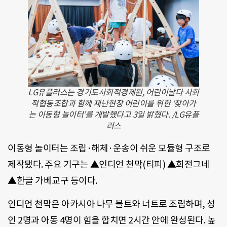
LG유플러스는 경기도사회적경제원, 어린이날다 사회
적협동조합과 함께 재난현장 어린이를 위한 ‘찾아가
는 이동형 놀이터’를 개발했다고 3일 밝혔다. /LG유플
러스
이동형 놀이터는 조립·해체·운송이 쉬운 모듈형 구조로
제작됐다. 주요 기구는 ▲인디언 천막(티피) ▲회전그네
▲한글 가베교구 등이다.
인디언 천막은 아카시아 나무 볼트와 너트로 조립하며, 성
인 2명과 아동 4명이 힘을 합치면 2시간 안에 완성된다. 높