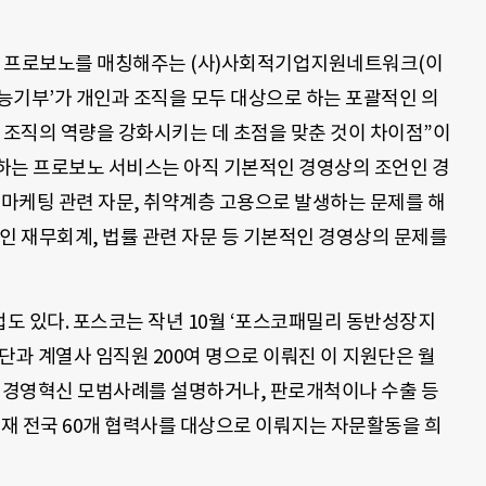
 프로보노를 매칭해주는 (사)사회적기업지원네트워크(이
재능기부’가 개인과 조직을 모두 대상으로 하는 포괄적인 의
 조직의 역량을 강화시키는 데 초점을 맞춘 것이 차이점”이
하는 프로보노 서비스는 아직 기본적인 경영상의 조언인 경
 마케팅 관련 자문, 취약계층 고용으로 발생하는 문제를 해
인 재무회계, 법률 관련 자문 등 기본적인 경영상의 문제를
도 있다. 포스코는 작년 10월 ‘포스코패밀리 동반성장지
단과 계열사 임직원 200여 명으로 이뤄진 이 지원단은 월
서 경영혁신 모범사례를 설명하거나, 판로개척이나 수출 등
현재 전국 60개 협력사를 대상으로 이뤄지는 자문활동을 희