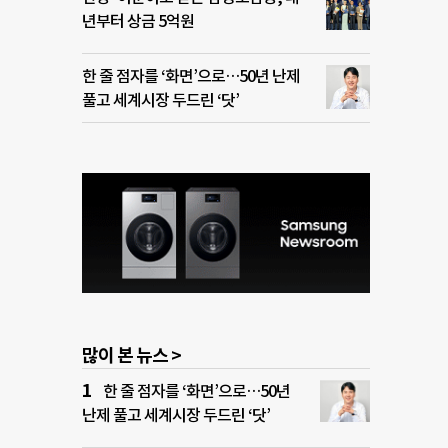
년부터 상금 5억원
한 줄 점자를 ‘화면’으로…50년 난제
풀고 세계시장 두드린 ‘닷’
많이 본 뉴스 >
한 줄 점자를 ‘화면’으로…50년
난제 풀고 세계시장 두드린 ‘닷’