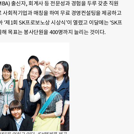
BA) 출신자, 회계사 등 전문성과 경험을 두루 갖춘 직원
별로 사회적기업과 매칭을 하여 무료 경영컨설팅을 제공하고
아 ‘제1회 SK프로보노상 시상식’이 열렸고 이달에는 ‘SK프
 올해 목표는 봉사단원을 400명까지 늘리는 것이다.