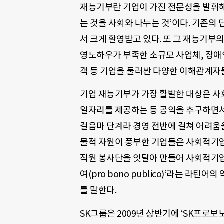
재능기부란 기업이 가진 전문성을 발휘해 
는 것을 사회와 나누는 것’이다. 기존의
서 크게 환영받고 있다. 또 그 재능기부
영노하우가 부족한 소규모 사업체, 장애인
객 등 기업을 둘러싼 다양한 이해관계자
기업 재능기부가 가장 활발한 대상은 사
일자리를 제공하는 등 공익을 추구하면서
걸음마 단계라 경영 전반에 걸쳐 어려움
물적 자원이 풍부한 기업들은 사회적기업
직원 봉사단을 잇달아 만들어 사회적기업
여(pro bono publico)’라는 라
를 말한다.
SK그룹은 2009년 상반기에 ‘SK프로보