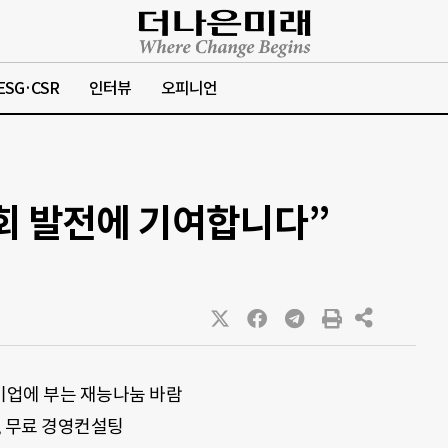
ESG·CSR
인터뷰
오피니언
회 발전에 기여합니다”
업에 부는 재능나눔 바람
 무료 경영컨설팅