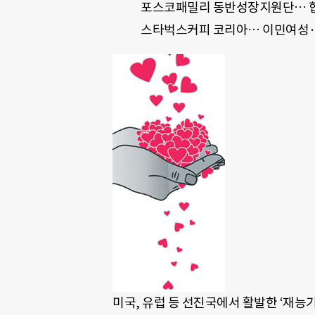
포스코패밀리 동반성장지원단… 
스타벅스커피 코리아… 이민여성·
미국, 유럽 등 선진국에서 활발한 ‘재능