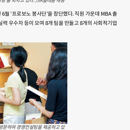
’을 외치고 있다. /SK텔레콤 제공
월 ‘프로보노 봉사단’을 창단했다. 직원 가운데 MBA 출
학실력 우수자 등이 모여 8개 팀을 만들고 8개의 사회적기업
방문하여 경영컨설팅을 제공하고 있