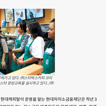
넓혀가고 있다. ㈜스타벅스커피 코리
스타 양성교육을 실시하고 있다. /㈜
 현대캐피탈이 운영을 맡는 현대차미소금융재단은 작년 3