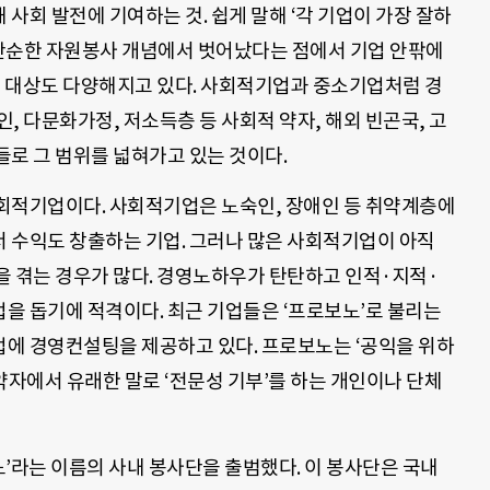
사회 발전에 기여하는 것. 쉽게 말해 ‘각 기업이 가장 잘하
 단순한 자원봉사 개념에서 벗어났다는 점에서 기업 안팎에
의 대상도 다양해지고 있다. 사회적기업과 중소기업처럼 경
, 다문화가정, 저소득층 등 사회적 약자, 해외 빈곤국, 고
들로 그 범위를 넓혀가고 있는 것이다.
회적기업이다. 사회적기업은 노숙인, 장애인 등 취약계층에
 수익도 창출하는 기업. 그러나 많은 사회적기업이 아직
을 겪는 경우가 많다. 경영노하우가 탄탄하고 인적·지적·
을 돕기에 적격이다. 최근 기업들은 ‘프로보노’로 불리는
에 경영컨설팅을 제공하고 있다. 프로보노는 ‘공익을 위하
틴어의 약자에서 유래한 말로 ‘전문성 기부’를 하는 개인이나 단체
노’라는 이름의 사내 봉사단을 출범했다. 이 봉사단은 국내