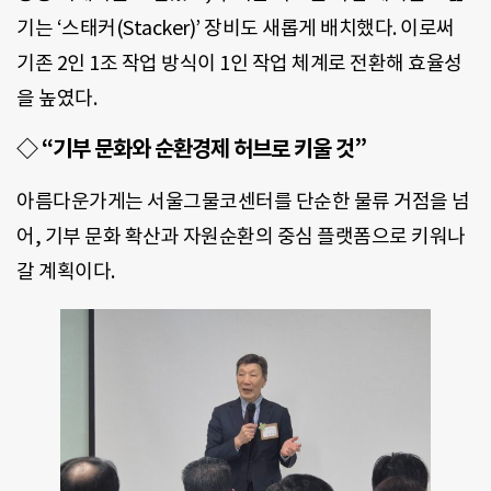
기는 ‘스태커(Stacker)’ 장비도 새롭게 배치했다. 이로써
기존 2인 1조 작업 방식이 1인 작업 체계로 전환해 효율성
을 높였다.
◇ “기부 문화와 순환경제 허브로 키울 것”
아름다운가게는 서울그물코센터를 단순한 물류 거점을 넘
어, 기부 문화 확산과 자원순환의 중심 플랫폼으로 키워나
갈 계획이다.