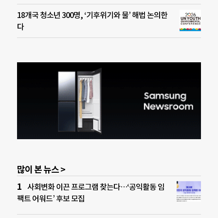
18개국 청소년 300명, ‘기후위기와 물’ 해법 논의한
다
많이 본 뉴스 >
사회변화 이끈 프로그램 찾는다…‘공익활동 임
팩트 어워드’ 후보 모집