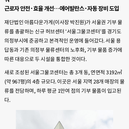
근로자 안전·효율 개선…에어발란스·자동 장비 도입
재단법인 아름다운가게(이사장 박진원)가 서울권 기부 물
류를 총괄하는 신규 허브센터 ‘서울그물코센터’를 경기도
의정부시에 준공하고 본격적인 운영에 들어갔다. 서울 용
답동과 기존 의정부 물류센터의 노후화, 기부 물품 증가에
따른 대응으로 두 시설을 통합한 것이다.
새로 조성된 서울그물코센터는 총 3개 동, 연면적 3192㎡
(약 967평)의 4층 규모다. 이곳은 서울 지역 28개 매장의 물
류를 전담하며, 하루 평균 1만여 점의 기부 물품이 입고된
다.