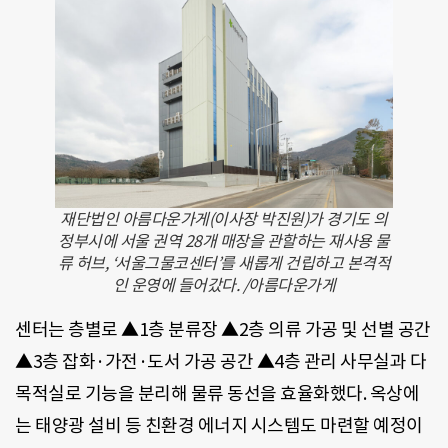
재단법인 아름다운가게(이사장 박진원)가 경기도 의
정부시에 서울 권역 28개 매장을 관할하는 재사용 물
류 허브, ‘서울그물코센터’를 새롭게 건립하고 본격적
인 운영에 들어갔다. /아름다운가게
센터는 층별로 ▲1층 분류장 ▲2층 의류 가공 및 선별 공간
▲3층 잡화·가전·도서 가공 공간 ▲4층 관리 사무실과 다
목적실로 기능을 분리해 물류 동선을 효율화했다. 옥상에
는 태양광 설비 등 친환경 에너지 시스템도 마련할 예정이