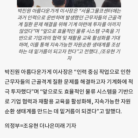
박진원 아름다운가게 이사장은 “서울그물코센터에는
과거 인력으로 운반하며 발생했던 근무자들의 근골격
계 질환 문제 해결을 위해 기계 마련에 투자를 아끼지
않았다”며 “앞으로 효율적인 물류 시스템 구축을 기
반으로 기업과의 협력 및 재활용 교육 활성화를 기대
하며, 이를 통해 지속가능한 자원순환 생태계를 조성
하는 데 밑거름이 되고자 한다”고 전했다. /조유현 기
자
박진원 아름다운가게 이사장은 “인력 중심 작업으로 인한
근무자들의 근골격계 질환 문제를 해결하고자 기계화에 적
극 투자했다”며 “앞으로도 효율적인 물류 시스템을 기반으
로 기업 협력과 재활용 교육을 활성화해, 지속가능한 자원
순환 생태계를 만드는 데 밑거름이 되겠다”고 말했다.
의정부=조유현 더나은미래 기자