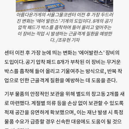
아름다운가게의 서울그물코센터 이전 후 가장 두드러
진 변화는 ‘에어 발란스’ 기계의 도입이다. 8개의 공기
압착 패드가 박스를 흡착하여 들어 올리고 엎어주는
이 장비는 작업 시 발생하는 근골격계 질환을 예방한
다. /조유현 기자
센터 이전 후 가장 눈에 띄는 변화는 ‘에어발란스’ 장비의
도입이다. 공기 압착 패드 8개가 부착된 이 장비는 무거운
박스를 흡착해 들어 올리고 기울여주는 방식으로, 반복 작
업으로 인한 근골격계 질환을 예방하는 데 도움을 준다.
기부 물품의 안정적인 보관을 위해 별도의 창고동 2개를 새
로 마련했다. 계절별 의류 등을 손상 없이 보관할 수 있도록
적재 공간을 유연하게 확보했으며, 이는 재난 발생 시 특정
물품 수요가 급증할 경우 신속한 대응에도 도움이 될 것으