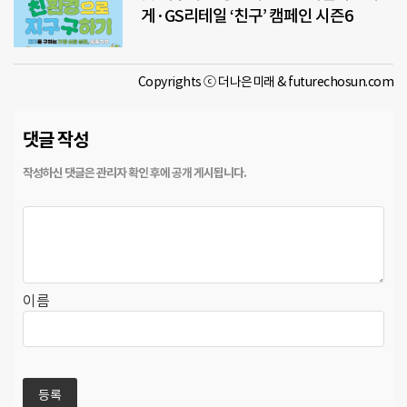
게·GS리테일 ‘친구’ 캠페인 시즌6
Copyrights ⓒ 더나은미래 & futurechosun.com
댓글 작성
이름