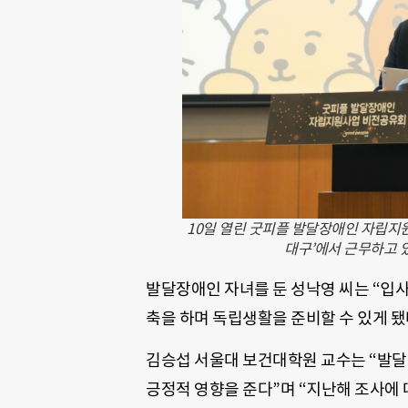
10일 열린 굿피플 발달장애인 자립
대구’에서 근무하고 
발달장애인 자녀를 둔 성낙영 씨는 “입
축을 하며 독립생활을 준비할 수 있게 됐다
김승섭 서울대 보건대학원 교수는 “발
긍정적 영향을 준다”며 “지난해 조사에 