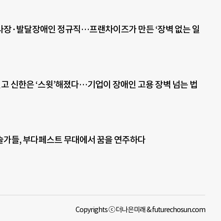
장·발달장애인 정규직…프랜차이즈가 만든 ‘장벽 없는 일
 짓고 신한은 ‘스윗’해졌다…기업이 장애인 고용 장벽 넘는 법
가들, 부다페스트 무대에서 꿈을 연주하다
Copyrights ⓒ 더나은미래 & futurechosun.com