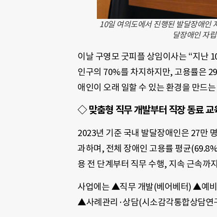
10일 여의도에서 진행된 발달장애인
달장애인 자립
이날 구영모 굿피플 상임이사는 “지난 1
인구의 70%를 차지하지만, 고용률은 29
애인이 오래 일할 수 있는 환경을 만드는
◇ 맞춤형 직무 개발부터 직장 동료 
2023년 기준 국내 발달장애인은 27만 
과하며, 전체 장애인 고용률 평균(69.8
용 전 단계부터 직무 수행, 지속 근속까
사업에는 ▲직무 개발(베어베터) ▲예비
▲사례관리·상담(시소감각통합상담연구소