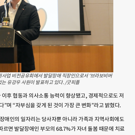
지원사업 비전공유회에서 발달장애 직장인으로서 ‘브라보비버
있는 유강우 사원이 발표하고 있다. /굿피플
사 이후 협동과 의사소통 능력이 향상됐고, 경제적으로도 저
”며 “자부심을 갖게 된 것이 가장 큰 변화”라고 밝혔다.
달장애인의 일자리는 당사자뿐 아니라 가족과 지역사회에도
따르면 발달장애인 부모의 68.7%가 자녀 돌봄 때문에 치료