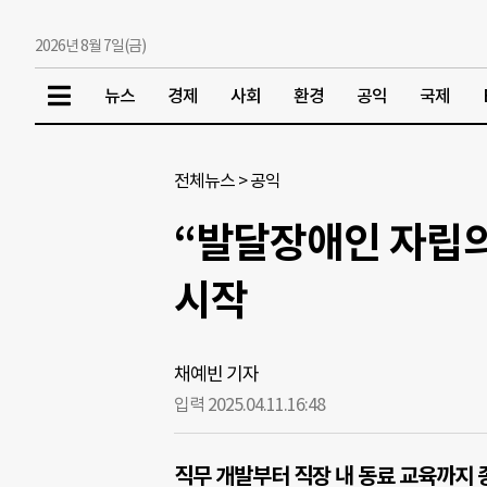
2026년 8월 7일(금)
뉴스
경제
사회
환경
공익
국제
전체뉴스
>
공익
“발달장애인 자립의
시작
채예빈 기자
입력 2025.04.11.
16:48
직무 개발부터 직장 내 동료 교육까지 