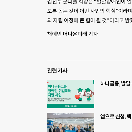
김천수 굿피플 회장은 “발달장애인이 일
도록 돕는 것이 이번 사업의 핵심”이라며
의 자립 여정에 큰 힘이 될 것”이라고 밝
채예빈 더나은미래 기자
관련 기사
하나금융, 발달
앱으로 신청, 