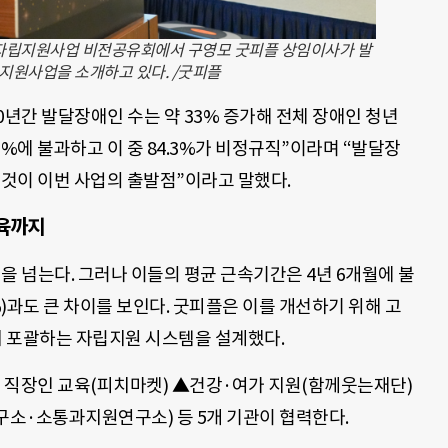
 자립지원사업 비전공유회에서 구영모 굿피플 상임이사가 발
지원사업을 소개하고 있다. /굿피플
0년간 발달장애인 수는 약 33% 증가해 전체 장애인 청년
%에 불과하고 이 중 84.3%가 비정규직”이라며 “발달장
 것이 이번 사업의 출발점”이라고 말했다.
교육까지
명을 넘는다. 그러나 이들의 평균 근속기간은 4년 6개월에 불
%)과도 큰 차이를 보인다. 굿피플은 이를 개선하기 위해 고
지 포괄하는 자립지원 시스템을 설계했다.
 직장인 교육(피치마켓) ▲건강·여가 지원(함께웃는재단)
·소통과지원연구소) 등 5개 기관이 협력한다.