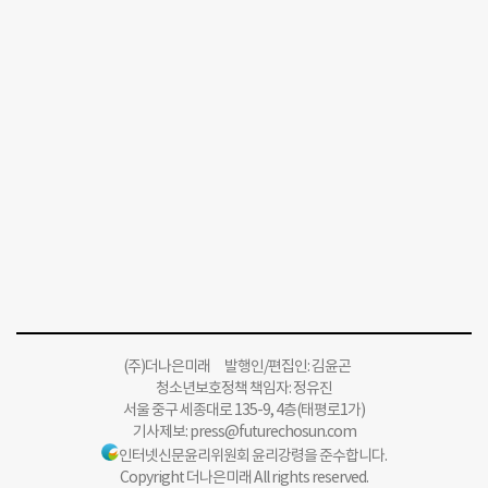
(주)더나은미래 발행인/편집인: 김윤곤
청소년보호정책 책임자: 정유진
서울 중구 세종대로 135-9, 4층(태평로1가)
기사제보:
press@futurechosun.com
인터넷신문윤리위원회 윤리강령을 준수합니다.
Copyright 더나은미래 All rights reserved.