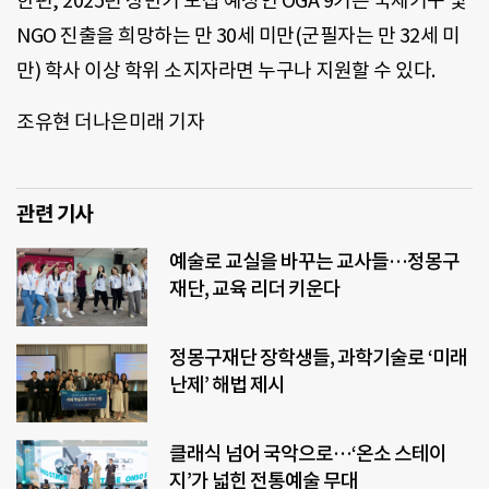
한편, 2025년 상반기 모집 예정인 OGA 9기는 국제기구 및
NGO 진출을 희망하는 만 30세 미만(군필자는 만 32세 미
만) 학사 이상 학위 소지자라면 누구나 지원할 수 있다.
조유현 더나은미래 기자
관련 기사
예술로 교실을 바꾸는 교사들…정몽구
재단, 교육 리더 키운다
정몽구재단 장학생들, 과학기술로 ‘미래
난제’ 해법 제시
클래식 넘어 국악으로…‘온소 스테이
지’가 넓힌 전통예술 무대