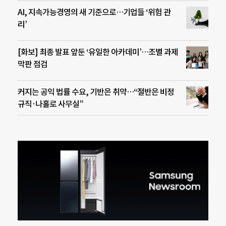
AI, 지속가능경영의 새 기준으로…기업들 ‘위험 관
리’
[화보] 최종 발표 앞둔 ‘유일한 아카데미’…조별 과제
막판 점검
커지는 공익 법률 수요, 기반은 취약…“절반은 비정
규직·나홀로 사무실”