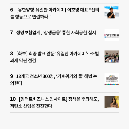
[유한양행-유일한 아카데미] 이호영 대표 “선의
를 행동으로 연결하라”
생명보험업계, ‘상생금융’ 통한 사회공헌 실시
[화보] 최종 발표 앞둔 ‘유일한 아카데미’…조별
과제 막판 점검
18개국 청소년 300명, ‘기후위기와 물’ 해법 논
의한다
[임팩트비즈니스 인사이트] 정책은 후퇴해도,
저탄소 산업은 전진한다