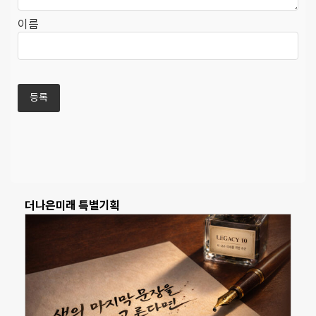
이름
더나은미래 특별기획