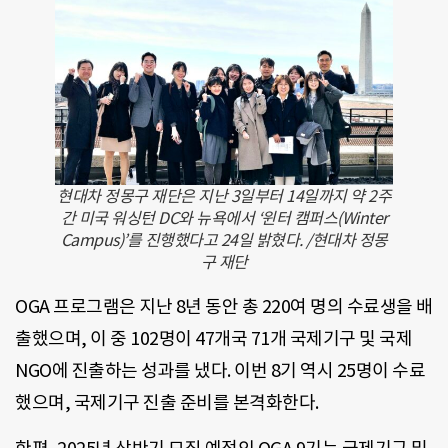
현대차 정몽구 재단은 지난 3일부터 14일까지 약 2주
간 미국 워싱턴 DC와 뉴욕에서 ‘윈터 캠퍼스(Winter
Campus)’를 진행했다고 24일 밝혔다. /현대차 정몽
구 재단
OGA 프로그램은 지난 8년 동안 총 220여 명의 수료생을 배
출했으며, 이 중 102명이 47개국 71개 국제기구 및 국제
NGO에 진출하는 성과를 냈다. 이번 8기 역시 25명이 수료
했으며, 국제기구 진출 준비를 본격화한다.