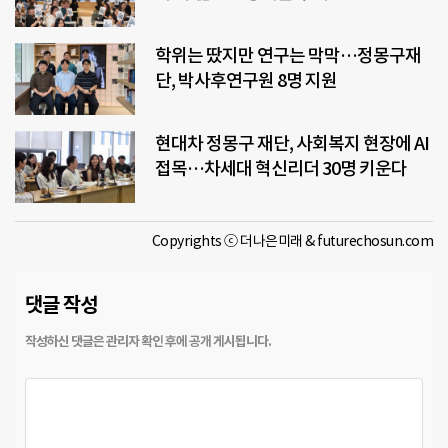
학위는 땄지만 연구는 막막…정몽구재
단, 박사후연구원 8명 지원
현대차 정몽구 재단, 사회복지 현장에 AI
접목…차세대 혁신리더 30명 키운다
Copyrights ⓒ 더나은미래 & futurechosun.com
댓글 작성