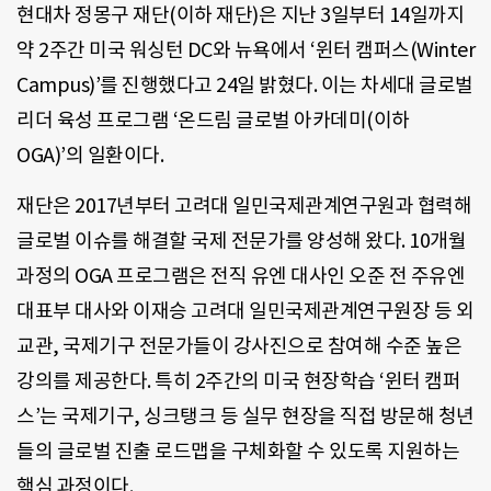
현대차 정몽구 재단(이하 재단)은 지난 3일부터 14일까지
약 2주간 미국 워싱턴 DC와 뉴욕에서 ‘윈터 캠퍼스(Winter
Campus)’를 진행했다고 24일 밝혔다. 이는 차세대 글로벌
리더 육성 프로그램 ‘온드림 글로벌 아카데미(이하
OGA)’의 일환이다.
재단은 2017년부터 고려대 일민국제관계연구원과 협력해
글로벌 이슈를 해결할 국제 전문가를 양성해 왔다. 10개월
과정의 OGA 프로그램은 전직 유엔 대사인 오준 전 주유엔
대표부 대사와 이재승 고려대 일민국제관계연구원장 등 외
교관, 국제기구 전문가들이 강사진으로 참여해 수준 높은
강의를 제공한다. 특히 2주간의 미국 현장학습 ‘윈터 캠퍼
스’는 국제기구, 싱크탱크 등 실무 현장을 직접 방문해 청년
들의 글로벌 진출 로드맵을 구체화할 수 있도록 지원하는
핵심 과정이다.