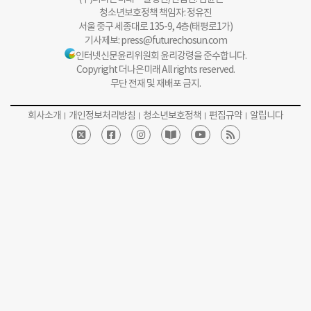
청소년보호정책 책임자: 정유진
서울 중구 세종대로 135-9, 4층(태평로1가)
기사제보:
press@futurechosun.com
인터넷신문윤리위원회 윤리강령을 준수합니다.
Copyright 더나은미래 All rights reserved.
무단 전재 및 재배포 금지.
회사소개
개인정보처리방침
청소년보호정책
편집규약
알립니다