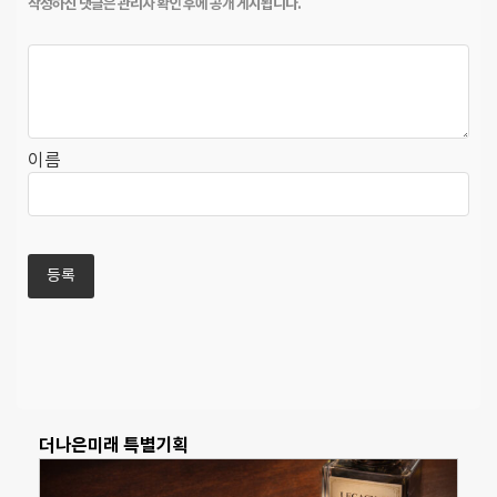
이름
더나은미래 특별기획