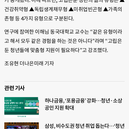
가 공개됐다. 이에 따르면, 고립은둔 청년의 삶의 유형은 ▲
건강취약형 ▲독립생계채무형 ▲미취업빈곤형 ▲가족의
존형 등 4가지 유형으로 구분된다.
연구에 참여한 이해님 동국대학교 교수는 “같은 유형이라
고 해서 모두 같은 경험을 하는 것은 아니다”라며 “고립은
둔 청년들에 맞춤형 지원이 필요하다”고 강조했다.
조유현 더나은미래 기자
관련 기사
하나금융, ‘포용금융’ 강화…청년·소상
공인 지원 확대
삼성, 비수도권 청년 취업 돕는다…‘청년