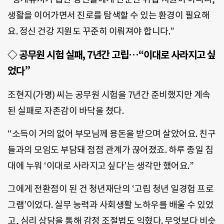
생활을 이어가면서 진로를 탐색할 수 있는 환경이 필요해
요. 정신 건강 지원도 꾸준히 이뤄져야 합니다.”
◇ 공무원 시험 실패, 7년간 고립…“이대로 사라지고 싶
었다”
조현지(가명) 씨는 공무원 시험을 7년간 준비했지만 계속
된 실패로 자존감이 바닥을 쳤다.
“소득이 거의 없어 부모님께 용돈을 받으며 살았어요. 친구
들과의 모임도 부담돼 점점 관계가 끊어졌죠. 하루 종일 침
대에 누워 ‘이대로 사라지고 싶다’는 생각만 했어요.”
그에게 전환점이 된 건 청년재단의 ‘고립 청년 일경험 프로
그램’이었다. 실무 능력과 사회생활 노하우를 배울 수 있었
고, 심리 상담을 통해 감정 조절법도 익혔다. 무엇보다 비슷