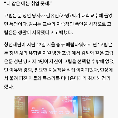
“너 같은 애는 취업 못해.”
고립은둔 청년 당사자 김유민(가명) 씨가 대학교수에 들었
던 폭언이다. 김씨는 교수의 지속적인 폭언을 시작으로 고
립은둔 생활이 시작됐다고 고백했다.
청년재단이 지난 12일 서울 중구 페럼타워에서 연 ‘고립은
둔 청년 삶의 유형별 지원 방안 포럼’에서 김씨와 같은 고립
은둔 청년 당사자 4명이 자신이 고립을 선택할 수밖에 없었
던 이유와 경험, 필요한 지원책을 직접 이야기했다. 현장에
서 울려 퍼진 이들의 목소리를 더나은미래가 취재해 정리
했다.