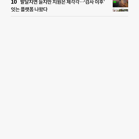
발달지연 늘지만 지원은 제각각…‘검사 이후’
잇는 플랫폼 나왔다