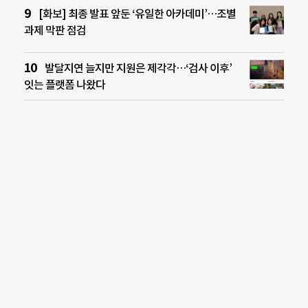
[화보] 최종 발표 앞둔 ‘유일한 아카데미’…조별
과제 막판 점검
발달지연 늘지만 지원은 제각각…‘검사 이후’
잇는 플랫폼 나왔다