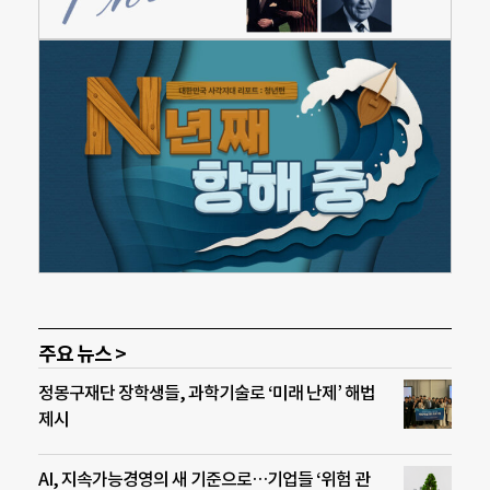
주요 뉴스 >
정몽구재단 장학생들, 과학기술로 ‘미래 난제’ 해법
제시
AI, 지속가능경영의 새 기준으로…기업들 ‘위험 관