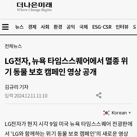
뉴스
경제
사회
환경
공익
국제
ESG·CSR
인터뷰
오
전체뉴스
LG전자, 뉴욕 타임스스퀘어에서 멸종 위
기 동물 보호 캠페인 영상 공개
김규리 기자
입력 2024.12.11.
11:10
Korean
▼
LG전자가 현지 시각 9일 미국 뉴욕 타임스스퀘어 전광판에
서 ‘LG와 함께하는 위기 동물 보호 캠페인’의 새로운 영상