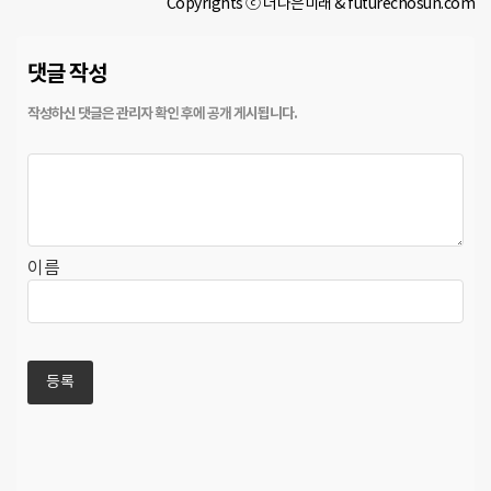
Copyrights ⓒ 더나은미래 & futurechosun.com
댓글 작성
이름