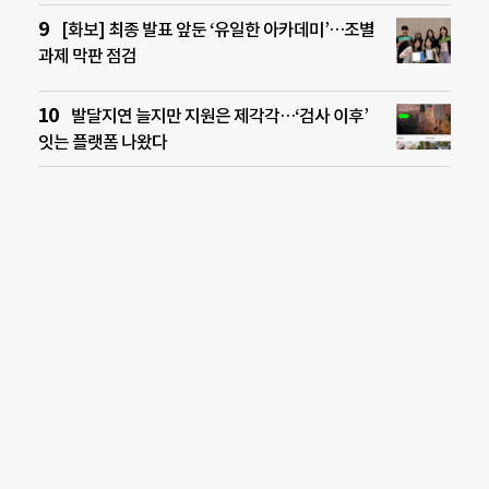
[화보] 최종 발표 앞둔 ‘유일한 아카데미’…조별
과제 막판 점검
발달지연 늘지만 지원은 제각각…‘검사 이후’
잇는 플랫폼 나왔다