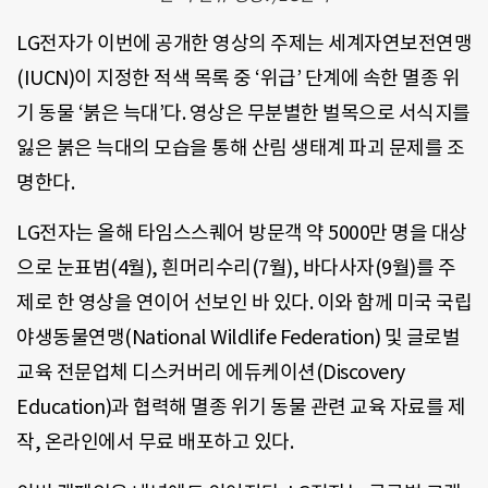
LG전자가 이번에 공개한 영상의 주제는 세계자연보전연맹
(IUCN)이 지정한 적색 목록 중 ‘위급’ 단계에 속한 멸종 위
기 동물 ‘붉은 늑대’다. 영상은 무분별한 벌목으로 서식지를
잃은 붉은 늑대의 모습을 통해 산림 생태계 파괴 문제를 조
명한다.
LG전자는 올해 타임스스퀘어 방문객 약 5000만 명을 대상
으로 눈표범(4월), 흰머리수리(7월), 바다사자(9월)를 주
제로 한 영상을 연이어 선보인 바 있다. 이와 함께 미국 국립
야생동물연맹(National Wildlife Federation) 및 글로벌
교육 전문업체 디스커버리 에듀케이션(Discovery
Education)과 협력해 멸종 위기 동물 관련 교육 자료를 제
작, 온라인에서 무료 배포하고 있다.