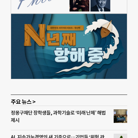
주요 뉴스 >
정몽구재단 장학생들, 과학기술로 ‘미래 난제’ 해법
제시
AI, 지속가능경영의 새 기준으로…기업들 ‘위험 관