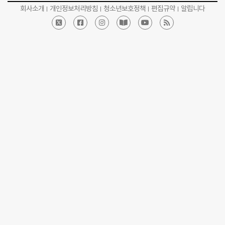
회사소개
개인정보처리방침
청소년보호정책
편집규약
알립니다