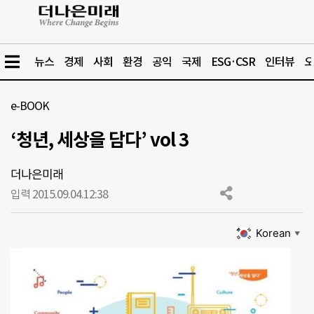
뉴스
경제
사회
환경
공익
국제
ESG·CSR
인터뷰
오
e-BOOK
‘청년, 세상을 담다’ vol 3
더나은미래
입력 2015.09.04.
12:38
Korean
▼