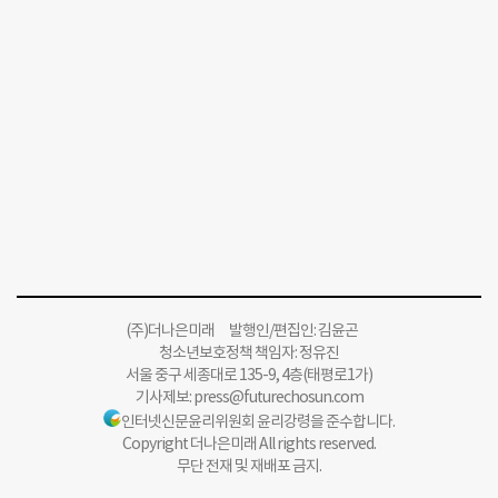
(주)더나은미래 발행인/편집인: 김윤곤
청소년보호정책 책임자: 정유진
서울 중구 세종대로 135-9, 4층(태평로1가)
기사제보:
press@futurechosun.com
인터넷신문윤리위원회 윤리강령을 준수합니다.
Copyright 더나은미래 All rights reserved.
무단 전재 및 재배포 금지.