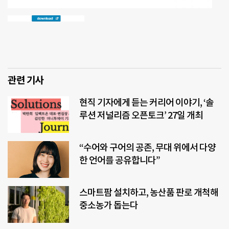
관련 기사
현직 기자에게 듣는 커리어 이야기, ‘솔
루션 저널리즘 오픈토크’ 27일 개최
“수어와 구어의 공존, 무대 위에서 다양
한 언어를 공유합니다”
스마트팜 설치하고, 농산품 판로 개척해
중소농가 돕는다