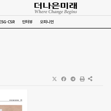
ESG·CSR
인터뷰
오피니언