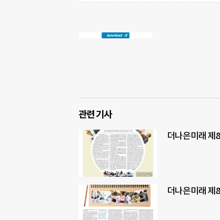
관련 기사
더나은미래 제8
더나은미래 제8