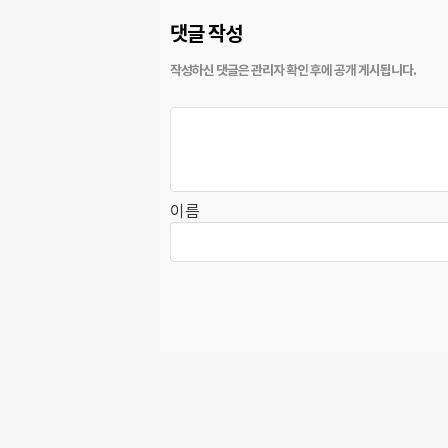
댓글 작성
이름