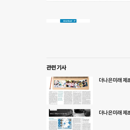
관련 기사
더나은미래 제8
더나은미래 제8