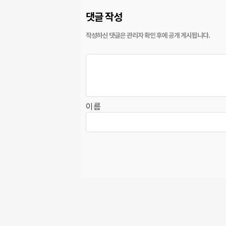
댓글 작성
이름