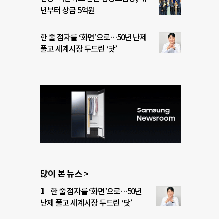
년부터 상금 5억원
한 줄 점자를 ‘화면’으로…50년 난제
풀고 세계시장 두드린 ‘닷’
많이 본 뉴스 >
한 줄 점자를 ‘화면’으로…50년
난제 풀고 세계시장 두드린 ‘닷’