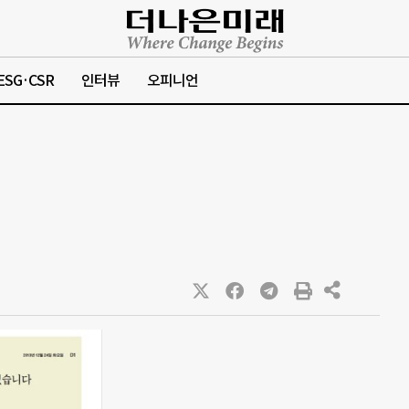
ESG·CSR
인터뷰
오피니언