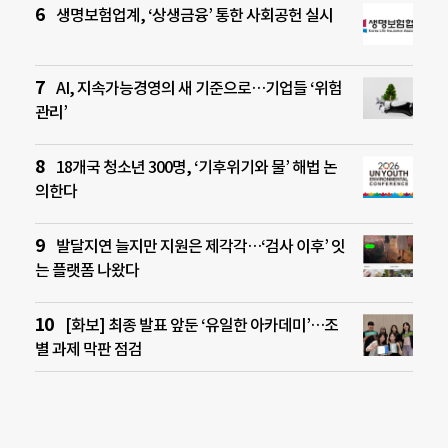
생명보험업계, ‘상생금융’ 통한 사회공헌 실시
AI, 지속가능경영의 새 기준으로…기업들 ‘위험
관리’
18개국 청소년 300명, ‘기후위기와 물’ 해법 논
의한다
발달지연 늘지만 지원은 제각각…‘검사 이후’ 잇
는 플랫폼 나왔다
[화보] 최종 발표 앞둔 ‘유일한 아카데미’…조
별 과제 막판 점검