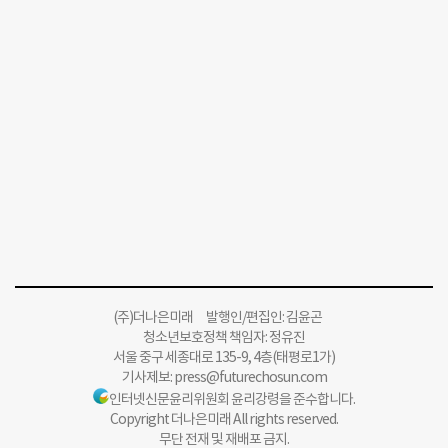
(주)더나은미래 발행인/편집인: 김윤곤
청소년보호정책 책임자: 정유진
서울 중구 세종대로 135-9, 4층(태평로1가)
기사제보:
press@futurechosun.com
인터넷신문윤리위원회 윤리강령을 준수합니다.
Copyright 더나은미래 All rights reserved.
무단 전재 및 재배포 금지.