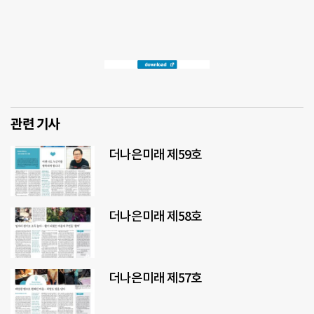
관련 기사
더나은미래 제59호
더나은미래 제58호
더나은미래 제57호