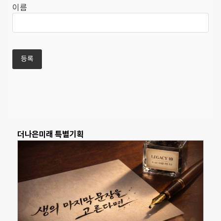
이름
더나은미래 특별기획