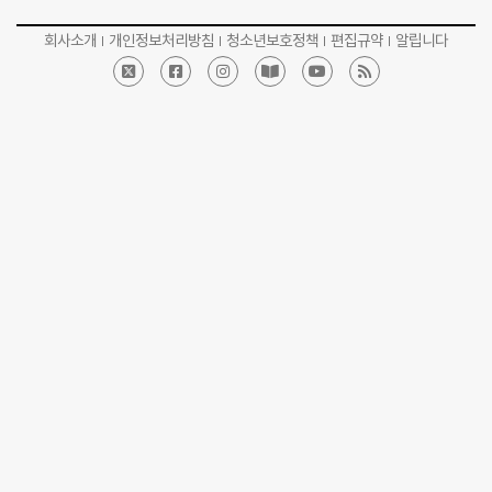
회사소개
개인정보처리방침
청소년보호정책
편집규약
알립니다