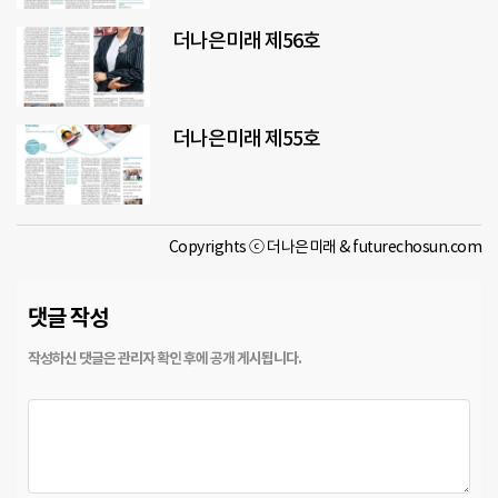
더나은미래 제56호
더나은미래 제55호
Copyrights ⓒ 더나은미래 & futurechosun.com
댓글 작성