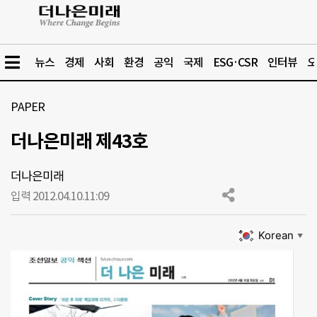
뉴스
경제
사회
환경
공익
국제
ESG·CSR
인터뷰
오
PAPER
더나은미래 제43호
더나은미래
입력 2012.04.10.
11:09
Korean
▼