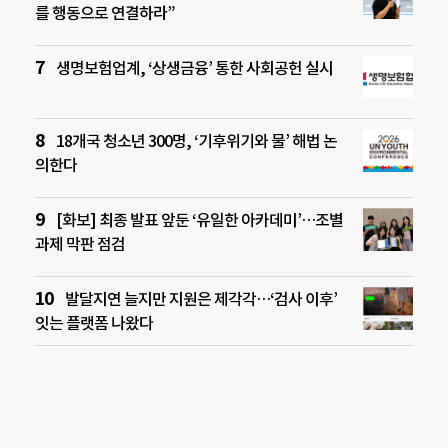
를 행동으로 연결하라”
생명보험업계, ‘상생금융’ 통한 사회공헌 실시
18개국 청소년 300명, ‘기후위기와 물’ 해법 논
의한다
[화보] 최종 발표 앞둔 ‘유일한 아카데미’…조별
과제 막판 점검
발달지연 늘지만 지원은 제각각…‘검사 이후’
잇는 플랫폼 나왔다