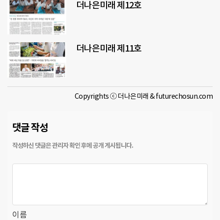
더나은미래 제12호
더나은미래 제11호
Copyrights ⓒ 더나은미래 & futurechosun.com
댓글 작성
이름