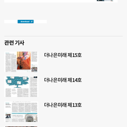
관련 기사
더나은미래 제15호
더나은미래 제14호
더나은미래 제13호