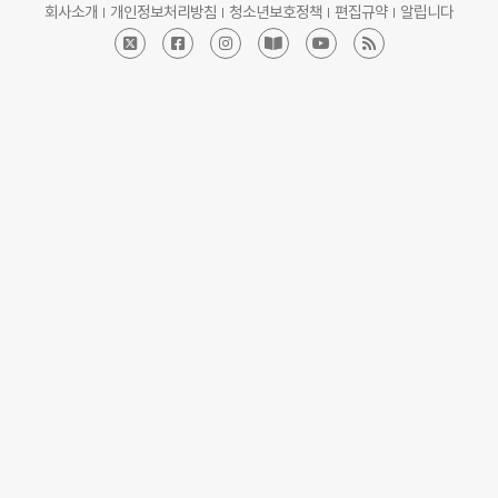
회사소개
개인정보처리방침
청소년보호정책
편집규약
알립니다