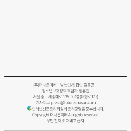
(주)더나은미래 발행인/편집인: 김윤곤
청소년보호정책 책임자: 정유진
서울 중구 세종대로 135-9, 4층(태평로1가)
기사제보:
press@futurechosun.com
인터넷신문윤리위원회 윤리강령을 준수합니다.
Copyright 더나은미래 All rights reserved.
무단 전재 및 재배포 금지.