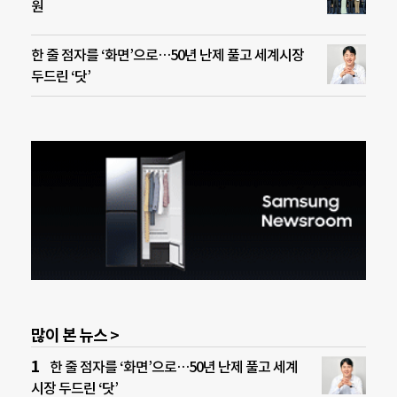
원
한 줄 점자를 ‘화면’으로…50년 난제 풀고 세계시장
두드린 ‘닷’
많이 본 뉴스 >
한 줄 점자를 ‘화면’으로…50년 난제 풀고 세계
시장 두드린 ‘닷’