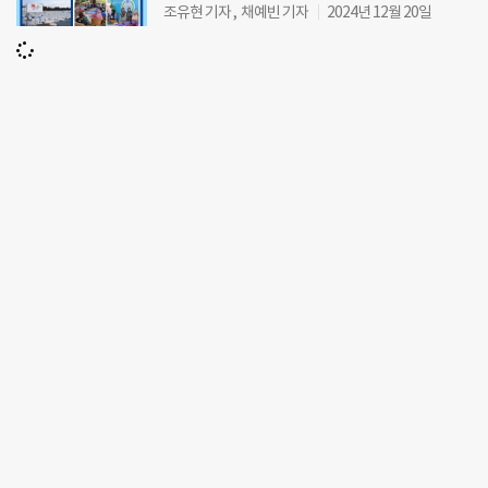
조유현 기자 , 채예빈 기자
2024년 12월 20일