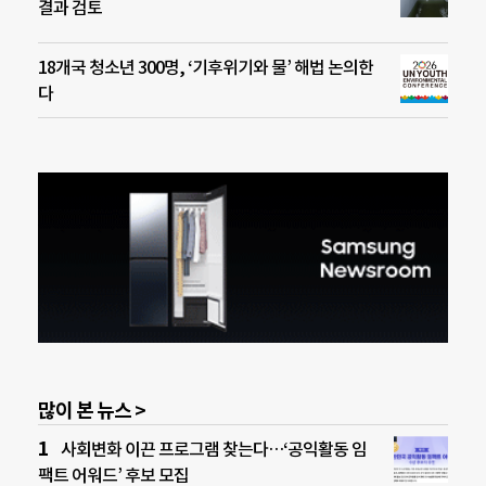
결과 검토
18개국 청소년 300명, ‘기후위기와 물’ 해법 논의한
다
많이 본 뉴스 >
사회변화 이끈 프로그램 찾는다…‘공익활동 임
팩트 어워드’ 후보 모집