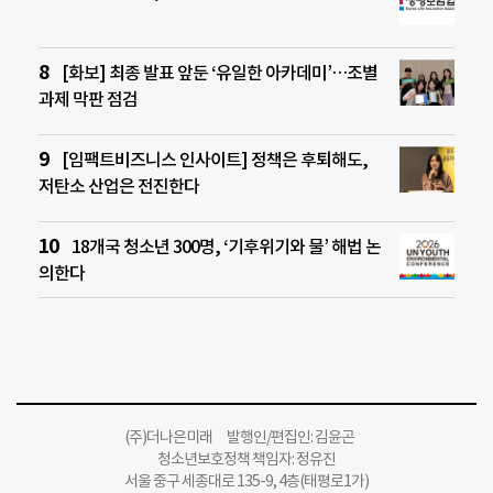
[화보] 최종 발표 앞둔 ‘유일한 아카데미’…조별
과제 막판 점검
[임팩트비즈니스 인사이트] 정책은 후퇴해도,
저탄소 산업은 전진한다
18개국 청소년 300명, ‘기후위기와 물’ 해법 논
의한다
(주)더나은미래 발행인/편집인: 김윤곤
청소년보호정책 책임자: 정유진
서울 중구 세종대로 135-9, 4층(태평로1가)