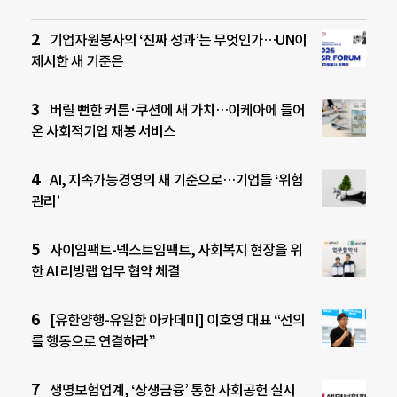
기업자원봉사의 ‘진짜 성과’는 무엇인가…UN이
제시한 새 기준은
버릴 뻔한 커튼·쿠션에 새 가치…이케아에 들어
온 사회적기업 재봉 서비스
AI, 지속가능경영의 새 기준으로…기업들 ‘위험
관리’
사이임팩트-넥스트임팩트, 사회복지 현장을 위
한 AI 리빙랩 업무 협약 체결
[유한양행-유일한 아카데미] 이호영 대표 “선의
를 행동으로 연결하라”
생명보험업계, ‘상생금융’ 통한 사회공헌 실시