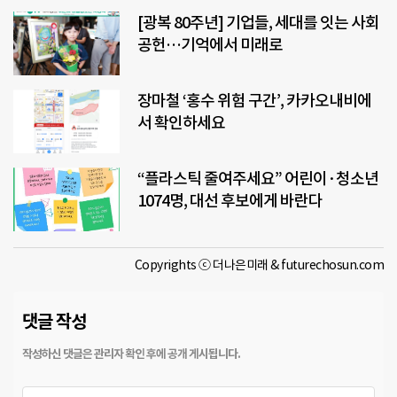
[광복 80주년] 기업들, 세대를 잇는 사회
공헌…기억에서 미래로
장마철 ‘홍수 위험 구간’, 카카오내비에
서 확인하세요
“플라스틱 줄여주세요” 어린이·청소년
1074명, 대선 후보에게 바란다
Copyrights ⓒ 더나은미래 & futurechosun.com
댓글 작성