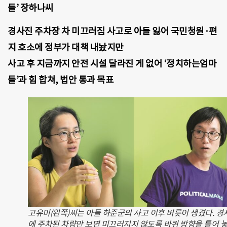
들’ 장하나씨
경사진 주차장 차 미끄러짐 사고로 아들 잃어 국민청원·편
지 호소에 정부가 대책 내놨지만
사고 후 지금까지 안전 시설 달라진 게 없어 ‘정치하는엄마
들’과 힘 합쳐, 법안 통과 목표
고유미(왼쪽)씨는 아들 하준군의 사고 이후 버릇이 생겼다. 경
에 주차된 차량만 보면 미끄러지지 않도록 바퀴 방향을 틀어 