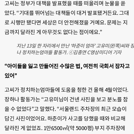
고씨는 정부가 대책을 발표했을 때를 떠올리며 눈물을 쏟
았다. “기대를 뛰어넘는 대책들이 대거 발표됐거든요. 그대
로 시행만 됐다면 세상은 더 안전해졌을 거예요. 문제는 지
금까지 달라진 게 아무것도 없다는 점이에요.”
지난 13일 한 자리에서 만난 ‘하준이 엄마’ 고유미(왼쪽)씨와 
나 정치하는엄마들 활동가. ⓒ김종연 C영상미디어 기자
“아이들을 잃고 만들어진 수많은 법, 여전히 국회서 잠자고
있어”
고씨가 정치하는엄마들에 도움을 청한 건 올해 4월이었다.
장하나 활동가는 “고유미님이 건넨 사진을 보고 분노를 참
을 수 없었다”고 말했다. “서울랜드 주차장의 최근 모습이
담긴 사진이었어요. 하준이가 사고를 당했을 때와 비교해
달라진 게 없었죠. 1만6500㎡(약 5000평) 부지 주차장에