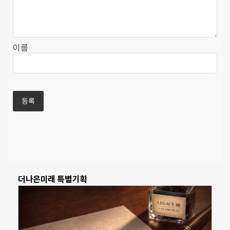
이름
더나은미래 특별기획