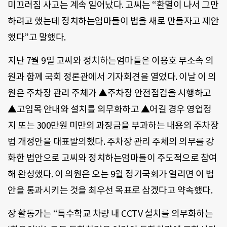
미끄러짐 사고는 계속 일어났다. 고씨는 “환멸이 나서 그만
하려고 했는데 정치하는엄마들이 법을 새로 만들자고 제안
했다”고 말했다.
지난 7월 9일 고씨와 정치하는엄마들은 이용호 무소속 의
원과 함께 국회 정론관에서 기자회견을 열었다. 이날 이 의
원은 주차장 관리 주체가 ▲주차장 안전점검을 시행하고
▲고임목 안내와 설치를 의무화하고 ▲어길 경우 영업정
지 또는 300만원 미만의 과징금을 부과하는 내용의 주차장
법 개정안을 대표발의했다. 주차장 관리 주체의 의무를 강
화한 법안으로 고씨와 정치하는엄마들이 주도적으로 참여
해 완성했다. 이 의원은 오는 9월 정기국회가 열리면 이 법
안을 통과시키는 것을 최우선 목표로 삼겠다고 약속했다.
장 활동가는 “특수학교 차량 내 CCTV 설치를 의무화하는