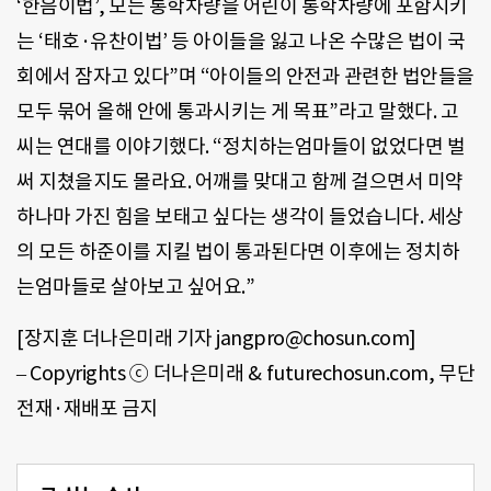
‘한음이법’, 모든 통학차량을 어린이 통학차량에 포함시키
는 ‘태호·유찬이법’ 등 아이들을 잃고 나온 수많은 법이 국
회에서 잠자고 있다”며 “아이들의 안전과 관련한 법안들을
모두 묶어 올해 안에 통과시키는 게 목표”라고 말했다. 고
씨는 연대를 이야기했다. “정치하는엄마들이 없었다면 벌
써 지쳤을지도 몰라요. 어깨를 맞대고 함께 걸으면서 미약
하나마 가진 힘을 보태고 싶다는 생각이 들었습니다. 세상
의 모든 하준이를 지킬 법이 통과된다면 이후에는 정치하
는엄마들로 살아보고 싶어요.”
[장지훈 더나은미래 기자 jangpro@chosun.com]
– Copyrights ⓒ 더나은미래 & futurechosun.com, 무단
전재·재배포 금지