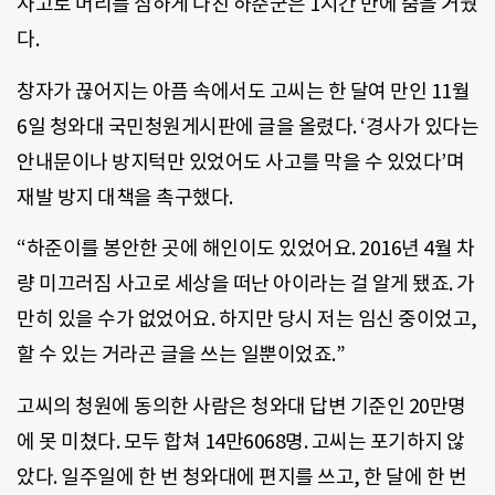
사고로 머리를 심하게 다친 하준군은 1시간 만에 숨을 거뒀
다.
창자가 끊어지는 아픔 속에서도 고씨는 한 달여 만인 11월
6일 청와대 국민청원게시판에 글을 올렸다. ‘경사가 있다는
안내문이나 방지턱만 있었어도 사고를 막을 수 있었다’며
재발 방지 대책을 촉구했다.
“하준이를 봉안한 곳에 해인이도 있었어요. 2016년 4월 차
량 미끄러짐 사고로 세상을 떠난 아이라는 걸 알게 됐죠. 가
만히 있을 수가 없었어요. 하지만 당시 저는 임신 중이었고,
할 수 있는 거라곤 글을 쓰는 일뿐이었죠.”
고씨의 청원에 동의한 사람은 청와대 답변 기준인 20만명
에 못 미쳤다. 모두 합쳐 14만6068명. 고씨는 포기하지 않
았다. 일주일에 한 번 청와대에 편지를 쓰고, 한 달에 한 번