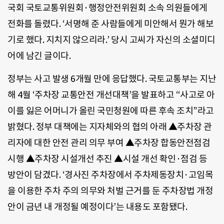
국회 국토교통위원회·행정안전위원회 소속 의원들에게
전화를 돌렸다. ‘서명해 준 사람들에게 미안해서 뭔가 해보
기로 했다. 지치지 않으리라.’ 당시 고씨가 자신의 소셜미디
어에 남긴 글이다.
정부는 사고 발생 6개월 만에 응답했다. 국토교통부는 지난
해 4월 ‘주차장 교통안전 개선대책’을 발표하고 “사고로 아
이를 잃은 어머니가 올린 국민청원에 따른 후속 조치”라고
밝혔다. 정부 대책에는 지자체와의 협의 아래 ▲주차장 관
리자에 대한 안전 관리 의무 부여 ▲주차장 합동안전점검
시행 ▲주차장 시설개선 추진 ▲시설 개선 확인·점검 등
방안이 담겼다. ‘경사진 주차장에서 주차제동장치·고임목
을 이용한 주차 주의 의무와 처벌 근거를 둔 주차장법 개정
안이 금년 내 개정될 예정이다’는 내용도 포함됐다.