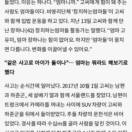
들었다. 이유는 하나다. “엄마니까.” 고씨에게 힘이 돼 주는
사람도 엄마들이다. 비영리단체 ‘정치하는엄마들’이 고씨
와 함께 입법 운동을 하고 있다. 지난 13일 고씨와 함께 만
난 장하나(42) 정치하는엄마들 활동가는 말했다. “엄마 고
유미, 엄마 장하나는 힘이 없어요. 하지만 ‘엄마들’이 뭉치
면 다릅니다. 변화를 이끌어낼 수 있어요.”
“같은 사고로 아이가 둘이나”… 엄마는 뭐라도 해보기로
했다
사고는 순식간에 일어났다. 2017년 10월 1일 고씨는 남편
과 하준군, 세 살배기 딸과 함께 서울랜드를 찾았다. 남편이
트렁크에서 카메라를 꺼내는 사이에 SUV 차량이 고씨와
하준군을 뒤에서 들이받았다. 추돌 차량의 운전석은 비어
있었다. 경사를 따라 수십m를 굴러 사람을 덮친 것이다. 이