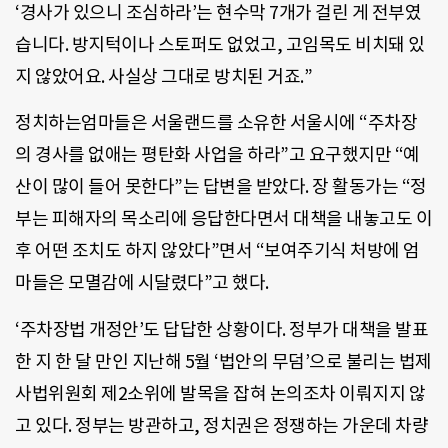
‘경사가 있으니 조심하라’는 현수막 7개가 걸린 게 전부였
습니다. 방지턱이나 스토퍼도 없었고, 고임목도 비치돼 있
지 않았어요. 사실상 그대로 방치된 거죠.”
정치하는엄마들은 서울랜드를 소유한 서울시에 “주차장
의 경사를 없애는 평탄화 사업을 하라”고 요구했지만 “예
산이 많이 들어 못한다”는 답변을 받았다. 장 활동가는 “정
부는 피해자의 목소리에 응답한다면서 대책을 내놓고도 이
후 어떤 조치도 하지 않았다”면서 “보여주기식 처방에 엄
마들은 모멸감에 시달렸다”고 했다.
‘주차장법 개정안’도 답답한 상황이다. 정부가 대책을 발표
한 지 한 달 만인 지난해 5월 ‘법안의 무덤’으로 불리는 법제
사법위원회 제2소위에 발목을 잡혀 논의조차 이뤄지지 않
고 있다. 정부는 방관하고, 정치권은 정쟁하는 가운데 차량