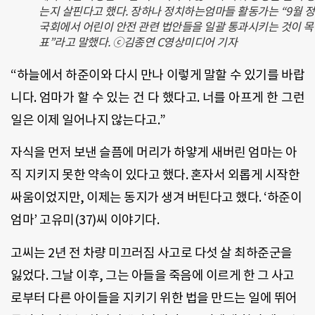
는지 살핀다고 했다. 장하나 정치하는엄마들 활동가는 “9월 
국회에서 어린이 안전 관련 법안들을 일괄 통과시키는 것이 목
표”라고 말했다. ⓒ김종연 C영상미디어 기자
“하늘에서 하준이와 다시 만나 이렇게 말할 수 있기를 바랍
니다. 엄마가 할 수 있는 건 다 했다고. 너를 아프게 한 그런
일은 이제 일어나지 않는다고.”
자식을 먼저 보낸 슬픔에 머리가 하얗게 새버린 엄마는 아
직 지키지 못한 약속이 있다고 했다. 혼자서 외롭게 시작한
싸움이었지만, 이제는 동지가 생겨 버틴다고 했다. ‘하준이
엄마’ 고유미(37)씨 이야기다.
고씨는 2년 전 차량 미끄러짐 사고로 다섯 살 최하준군을
잃었다. 그날 이후, 그는 아들을 죽음에 이르게 한 그 사고
로부터 다른 아이들을 지키기 위한 법을 만드는 일에 뛰어