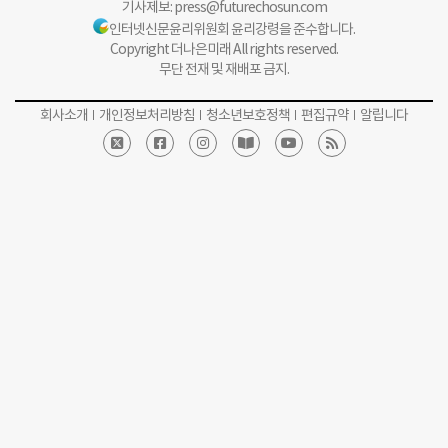
기사제보:
press@futurechosun.com
인터넷신문윤리위원회 윤리강령을 준수합니다.
Copyright 더나은미래 All rights reserved.
무단 전재 및 재배포 금지.
회사소개
개인정보처리방침
청소년보호정책
편집규약
알립니다