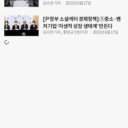
김수연 기자
2022년 6월 17일
[尹정부 소셜섹터 경제정책] ①중소·벤
처기업 ‘자생적 성장 생태계’ 만든다
김수연 기자 , 황원규 인턴기자
2022년 6월 17일