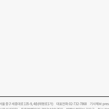
울 중구 세종대로 135-9, 4층(태평로1가) 대표전화: 02-732-7868 기사제보:
pre