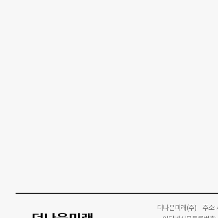
더나은미래
(주)
주소: 서