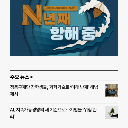
주요 뉴스 >
정몽구재단 장학생들, 과학기술로 ‘미래 난제’ 해법
제시
AI, 지속가능경영의 새 기준으로…기업들 ‘위험 관
리’