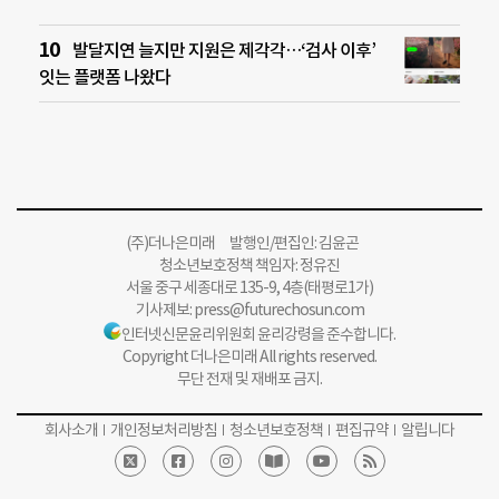
발달지연 늘지만 지원은 제각각…‘검사 이후’
잇는 플랫폼 나왔다
(주)더나은미래 발행인/편집인: 김윤곤
청소년보호정책 책임자: 정유진
서울 중구 세종대로 135-9, 4층(태평로1가)
기사제보:
press@futurechosun.com
인터넷신문윤리위원회 윤리강령을 준수합니다.
Copyright 더나은미래 All rights reserved.
무단 전재 및 재배포 금지.
회사소개
개인정보처리방침
청소년보호정책
편집규약
알립니다