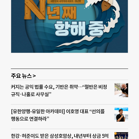
주요 뉴스 >
커지는 공익 법률 수요, 기반은 취약…“절반은 비정
규직·나홀로 사무실”
[유한양행-유일한 아카데미] 이호영 대표 “선의를
행동으로 연결하라”
한강·허준이도 받은 삼성호암상, 내년부터 상금 5억