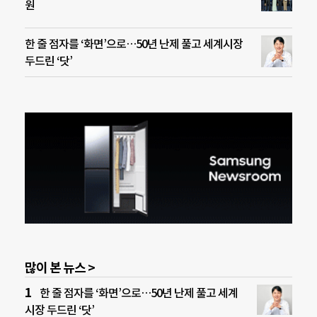
원
한 줄 점자를 ‘화면’으로…50년 난제 풀고 세계시장
두드린 ‘닷’
많이 본 뉴스 >
한 줄 점자를 ‘화면’으로…50년 난제 풀고 세계
시장 두드린 ‘닷’