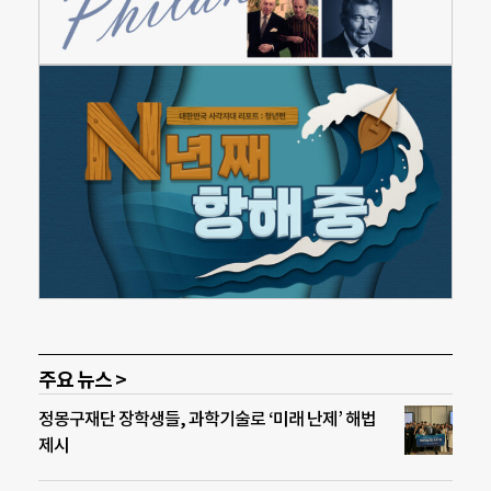
주요 뉴스 >
정몽구재단 장학생들, 과학기술로 ‘미래 난제’ 해법
제시