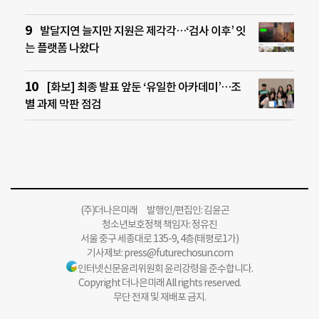
발달지연 늘지만 지원은 제각각…‘검사 이후’ 잇
는 플랫폼 나왔다
[화보] 최종 발표 앞둔 ‘유일한 아카데미’…조
별 과제 막판 점검
(주)더나은미래 발행인/편집인: 김윤곤
청소년보호정책 책임자: 정유진
서울 중구 세종대로 135-9, 4층(태평로1가)
기사제보:
press@futurechosun.com
인터넷신문윤리위원회 윤리강령을 준수합니다.
Copyright 더나은미래 All rights reserved.
무단 전재 및 재배포 금지.