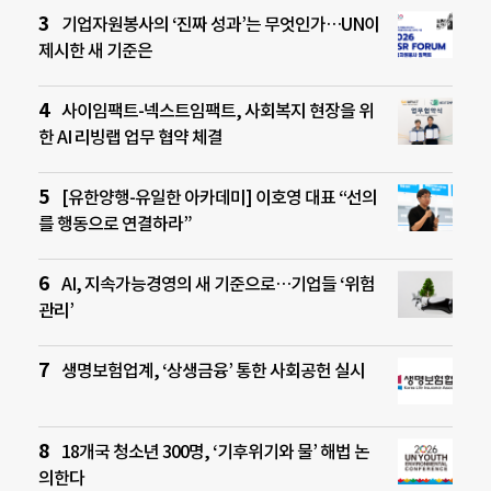
기업자원봉사의 ‘진짜 성과’는 무엇인가…UN이
제시한 새 기준은
사이임팩트-넥스트임팩트, 사회복지 현장을 위
한 AI 리빙랩 업무 협약 체결
[유한양행-유일한 아카데미] 이호영 대표 “선의
를 행동으로 연결하라”
AI, 지속가능경영의 새 기준으로…기업들 ‘위험
관리’
생명보험업계, ‘상생금융’ 통한 사회공헌 실시
18개국 청소년 300명, ‘기후위기와 물’ 해법 논
의한다