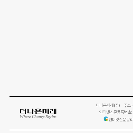
더나은미래
(주)
주소: 서
인터넷신문등록번호: 서
인터넷신문윤리