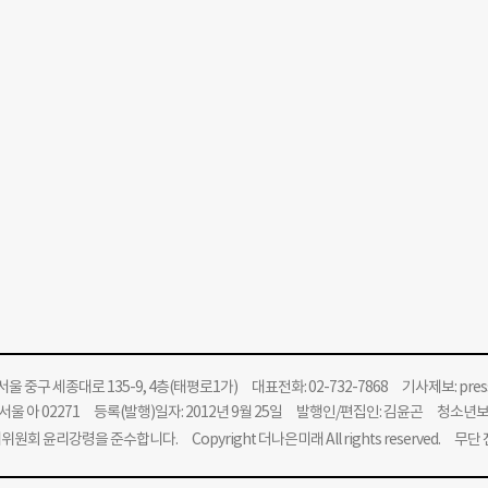
울 중구 세종대로 135-9, 4층(태평로1가) 대표전화: 02-732-7868 기사제보:
pre
울 아 02271 등록(발행)일자: 2012년 9월 25일 발행인/편집인: 김윤곤 청소년
위원회 윤리강령을 준수합니다.
Copyright 더나은미래 All rights reserved. 무