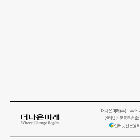
더나은미래
(주)
주소: 서
인터넷신문등록번호: 서
인터넷신문윤리