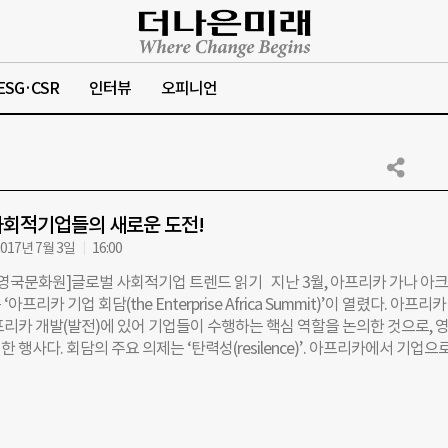
ESG·CSR
인터뷰
오피니언
사회적기업들의 새로운 도전!
017년 7월 3일
16:00
영국문화원]글로벌 사회적기업 트렌드 읽기 지난 3월, 아프리카 가나 아
 ‘아프리카 기업 회담(the Enterprise Africa Summit)’이 열렸다. 아프리카
프리카 개발(발전)에 있어 기업들이 수행하는 핵심 역할을 논의한 것으로, 
 행사다. 회담의 주요 의제는 ‘탄력성(resilence)’. 아프리카에서 기업으
 어렵기 때문에 기업들이 스스로 강해져야 하며, 또한 속해있는 공동체의 
수 있을 만큼 강한 기업이 돼야 한다는 이유에서 정해진 의제다. 기업가 정
 없는 상황에서 젊은 세대의 야망을 배출할 가치 있는 수단으로서 작용한다
 키워주는 일은 젊은 세대들이 변화하는 환경에 적응하고, 경제적, 또는 다