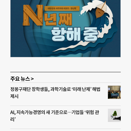
주요 뉴스 >
정몽구재단 장학생들, 과학기술로 ‘미래 난제’ 해법
제시
AI, 지속가능경영의 새 기준으로…기업들 ‘위험 관
리’