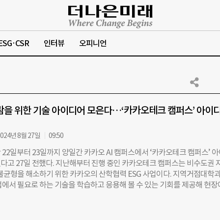
ESG·CSR
인터뷰
오피니언
람을 위한 기술 아이디어 모은다…‘카카오테크 캠퍼스’ 아이
024년 8월 27일
09:50
22일부터 23일까지 양일간 카카오 AI 캠퍼스에서 ‘카카오테크 캠퍼스’ 
다고 27일 전했다. 지난해부터 진행 중인 카카오테크 캠퍼스는 비수도권 
 불균형을 해소하기 위한 카카오의 산학협력 ESG 사업이다. 지역거점대학과
업에서 필요로 하는 기술을 학습하고 응용해 볼 수 있는 기회를 제공해 현장
한 주니어 개발자 양성이 목표다. 올해는 교육대상과 과정을 대폭 확장해 
교, 부산대학교, 전남대학교, 충남대학교 등 총 다섯 개 대학의 190명의 
다. 대학교 학사 일정에 맞춰 4월에 시작해 11월에 종료되는 카카오테크 캠