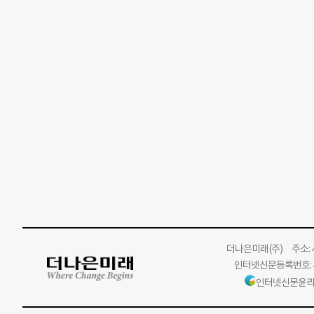
더나은미래
(주)
주소: 서
인터넷신문등록번호: 서
인터넷신문윤리