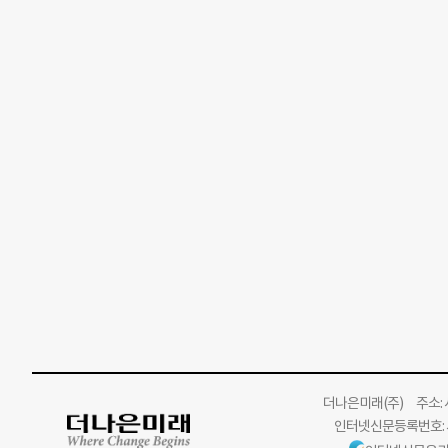
더나은미래
(주)
주소: 서
인터넷신문등록번호: 서