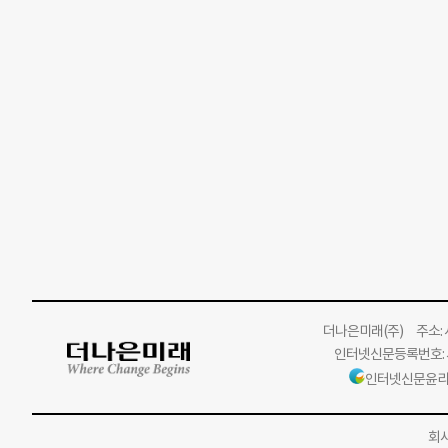
더나은미래
(주)
주소: 서
인터넷신문등록번호: 서
인터넷신문윤리
회