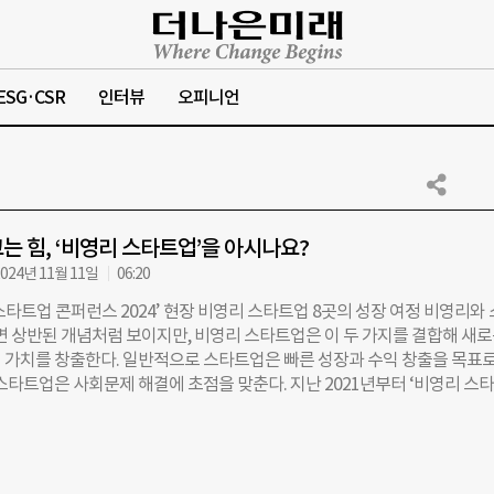
ESG·CSR
인터뷰
오피니언
는 힘, ‘비영리 스타트업’을 아시나요?
024년 11월 11일
06:20
타트업 콘퍼런스 2024’ 현장 비영리 스타트업 8곳의 성장 여정 비영리와
보면 상반된 개념처럼 보이지만, 비영리 스타트업은 이 두 가지를 결합해 새
 가치를 창출한다. 일반적으로 스타트업은 빠른 성장과 수익 창출을 목표로
스타트업은 사회문제 해결에 초점을 맞춘다. 지난 2021년부터 ‘비영리 스
는 아산나눔재단은 소셜섹터 및 창업생태계 지원 노하우를 바탕으로 비영리
의 관점과 방법을 통해 성장하도록 돕는다. 박성종 아산나눔재단 사회혁
서는 비영리 스타트업을 ‘기업가정신과 혁신, 그리고 기술과 경영을 기반으
 창출하는 초기·소규모 조직’으로 정의하고 있다”고 설명했다. 지난 6일 