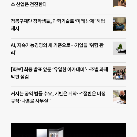
소 산업은 전진한다
정몽구재단 장학생들, 과학기술로 ‘미래 난제’ 해법
제시
AI, 지속가능경영의 새 기준으로…기업들 ‘위험 관
리’
[화보] 최종 발표 앞둔 ‘유일한 아카데미’…조별 과제
막판 점검
커지는 공익 법률 수요, 기반은 취약…“절반은 비정
규직·나홀로 사무실”