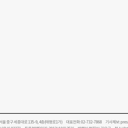
울 중구 세종대로 135-9, 4층(태평로1가) 대표전화: 02-732-7868 기사제보:
pre