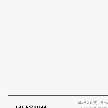
더나은미래
(주)
주소: 서